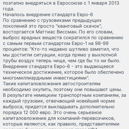
поэтапно внедряться в Евросоюзе с 1 января 2013
года.
Началось внедрение стандарта Евро-6
По сравнению с грузовиками предыдущих
поколений это просто "квантовый скачок",
восторгается Маттиас Виссман. По его словам,
выброс вредных веществ сократился по сравнению
с самым первым стандартом Евро-1 на 98-99
процентов: "Кто-то недавно шутливо заметил, что
мы достигли ситуации, когда прямо у выхлопной
трубы воздух теперь чище, чем где бы то ни было.
Внедрение стандарта Евро-6 - это выдающееся
техническое достижение, которое было обеспечено
многомиллиардными инвестициями".
Такие капиталовложения автостроителям
необходимо окупить, поэтому они повышают цены.
В результате немецким транспортным компаниям, за
каждый грузовик, отвечающий новейшей норме
выброса, придется выкладывать дополнительно
порядка 12 000 евро. Это очень серьезное
капиталовложение для компаний-перевозчиков,
которые являются, как правило, представителями