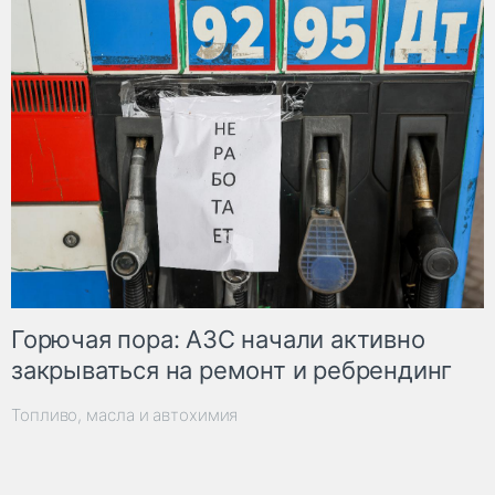
Горючая пора: АЗС начали активно
закрываться на ремонт и ребрендинг
Топливо, масла и автохимия