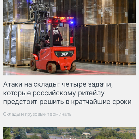
Атаки на склады: четыре задачи,
которые российскому ритейлу
предстоит решить в кратчайшие сроки
Склады и грузовые терминалы