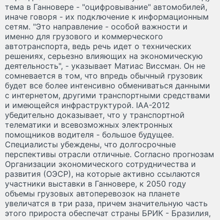
тема в Ганновере - "оцифровывание" автомобилей,
иначе говоря - их подключение к информационным
сетям. "Это направление - особой важности и
именно для грузового и коммерческого
автотранспорта, ведь речь идет о технических
решениях, серьезно влияющих на экономическую
деятельность", - указывает Матиас Виссман. Он не
сомневается в том, что впредь обычный грузовик
будет все более интенсивно обмениваться данными
с интернетом, другими транспортными средствами
и имеющейся инфраструктурой. IAA-2012
убедительно доказывает, что у транспортной
телематики и всевозможных электронных
помощников водителя - большое будущее.
Специалисты убеждены, что долгосрочные
перспективы отрасли отличные. Согласно прогнозам
Организации экономического сотрудничества и
развития (ОЭСР), на которые активно ссылаются
участники выставки в Ганновере, к 2050 году
объемы грузовых автоперевозок на планете
увеличатся в три раза, причем значительную часть
этого прироста обеспечат страны БРИК - Бразилия,