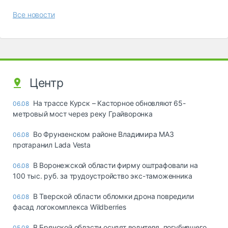
Все новости
Центр
На трассе Курск – Касторное обновляют 65-
06.08
метровый мост через реку Грайворонка
Во Фрунзенском районе Владимира МАЗ
06.08
протаранил Lada Vesta
В Воронежской области фирму оштрафовали на
06.08
100 тыс. руб. за трудоустройство экс-таможенника
В Тверской области обломки дрона повредили
06.08
фасад логокомплекса Wildberries
В Брянской области осудят водителя, погубившего
05.08