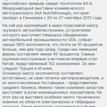
европейских премьер увидят посетители 64-й
Международной выставки коммерческого
автотранспорта (IAA Nutzfahrzeuge), которая
пройдет в Ганновере с 20 по 27 сентября 2012 года.
На сей раз крупнейший в мире отраслевой смотр
грузового автомобилестроения, устроителем
которого выступает Немецкое объединение
автомобильной промышленности VDA, собрал
свыше 1900 экспонентов, что почти на 10 процентов
больше, чем два года назад. Среди них немецкие
фирмы составляют менее 45 процентов. Самым
крупным иностранным участником впервые стал
Китай, представленный 152 компаниями. За ним
следуют Турция и Италия.
Основную массу экспонентов составляют,
естественно, не сами гиганты-автопроизводители, а
их многочисленные поставщики - представители
среднего бизнеса. Именно такие компании зачастую
выступают в роли инновационных локомотивов. На
этот раз на выставке особенно много технических
новинок из области электрических и гибридных
моторов. Такие двигатели становятся все более