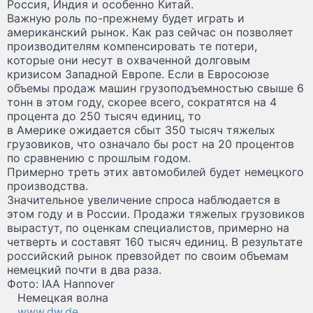
Россия, Индия и особенно Китай.
Важную роль по-прежнему будет играть и
американский рынок. Как раз сейчас он позволяет
производителям компенсировать те потери,
которые они несут в охваченной долговым
кризисом Западной Европе. Если в Евросоюзе
объемы продаж машин грузоподъемностью свыше 6
тонн в этом году, скорее всего, сократятся на 4
процента до 250 тысяч единиц, то
в Америке ожидается сбыт 350 тысяч тяжелых
грузовиков, что означало бы рост на 20 процентов
по сравнению с прошлым годом.
Примерно треть этих автомобилей будет немецкого
производства.
Значительное увеличение спроса наблюдается в
этом году и в России. Продажи тяжелых грузовиков
вырастут, по оценкам специалистов, примерно на
четверть и составят 160 тысяч единиц. В результате
российский рынок превзойдет по своим объемам
немецкий почти в два раза.
Фото: IAA Hannover
Немецкая волна
www.dw.de