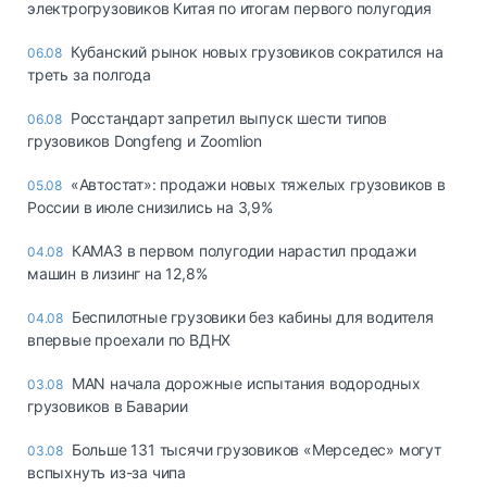
электрогрузовиков Китая по итогам первого полугодия
Кубанский рынок новых грузовиков сократился на
06.08
треть за полгода
Росстандарт запретил выпуск шести типов
06.08
грузовиков Dongfeng и Zoomlion
«Автостат»: продажи новых тяжелых грузовиков в
05.08
России в июле снизились на 3,9%
КАМАЗ в первом полугодии нарастил продажи
04.08
машин в лизинг на 12,8%
Беспилотные грузовики без кабины для водителя
04.08
впервые проехали по ВДНХ
MAN начала дорожные испытания водородных
03.08
грузовиков в Баварии
Больше 131 тысячи грузовиков «Мерседес» могут
03.08
вспыхнуть из-за чипа