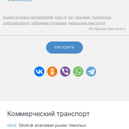
рынок грузовых автомобилей
евро-6
iaa
ганновер
телематика
электромобили
гибридные грузовики
дизельные двигатели
24 просмотров всего.
ОБСУДИТЬ
Коммерческий транспорт
Sinotruk возглавил рынок тяжелых
06.08