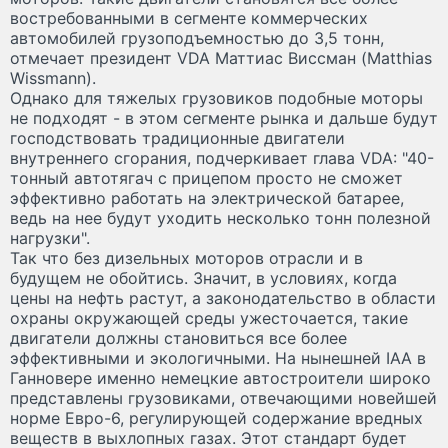
востребованными в сегменте коммерческих
автомобилей грузоподъемностью до 3,5 тонн,
отмечает президент VDA Маттиас Виссман (Matthias
Wissmann).
Однако для тяжелых грузовиков подобные моторы
не подходят - в этом сегменте рынка и дальше будут
господствовать традиционные двигатели
внутреннего сгорания, подчеркивает глава VDA: "40-
тонный автотягач с прицепом просто не сможет
эффективно работать на электрической батарее,
ведь на нее будут уходить несколько тонн полезной
нагрузки".
Так что без дизельных моторов отрасли и в
будущем не обойтись. Значит, в условиях, когда
цены на нефть растут, а законодательство в области
охраны окружающей среды ужесточается, такие
двигатели должны становиться все более
эффективными и экологичными. На нынешней IAA в
Ганновере именно немецкие автостроители широко
представлены грузовиками, отвечающими новейшей
норме Евро-6, регулирующей содержание вредных
веществ в выхлопных газах. Этот стандарт будет