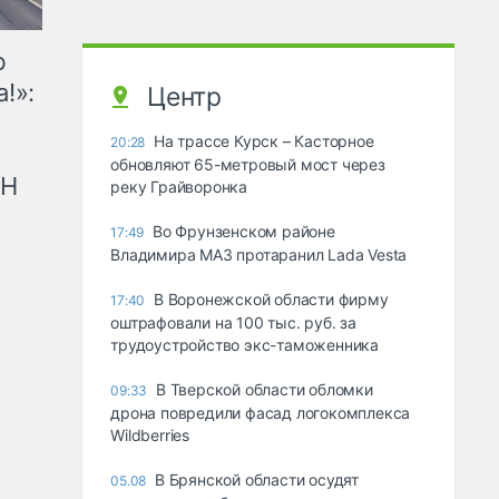
ю
!»:
Центр
На трассе Курск – Касторное
20:28
обновляют 65-метровый мост через
рН
реку Грайворонка
Во Фрунзенском районе
17:49
Владимира МАЗ протаранил Lada Vesta
В Воронежской области фирму
17:40
оштрафовали на 100 тыс. руб. за
трудоустройство экс-таможенника
В Тверской области обломки
09:33
дрона повредили фасад логокомплекса
Wildberries
В Брянской области осудят
05.08