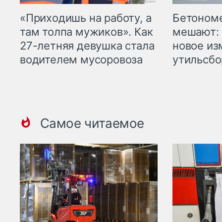
«Приходишь на работу, а
Бетоном
там толпа мужиков». Как
мешают: 
27-летняя девушка стала
новое из
водителем мусоровоза
утильсбо
Самое читаемое