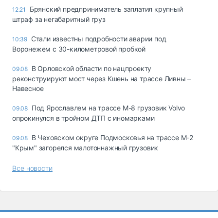
Брянский предприниматель заплатил крупный
12:21
штраф за негабаритный груз
Стали известны подробности аварии под
10:39
Воронежем с 30-километровой пробкой
В Орловской области по нацпроекту
09.08
реконструируют мост через Кшень на трассе Ливны –
Навесное
Под Ярославлем на трассе М-8 грузовик Volvo
09.08
опрокинулся в тройном ДТП с иномарками
В Чеховском округе Подмосковья на трассе М-2
09.08
"Крым" загорелся малотоннажный грузовик
Все новости