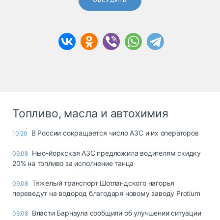
ОБСУДИТЬ
Топливо, масла и автохимия
В России сокращается число АЗС и их операторов
10:20
Нью-йоркская АЗС предложила водителям скидку
09.08
20% на топливо за исполнение танца
Тяжелый транспорт Шотландского нагорья
09.08
переведут на водород благодаря новому заводу Protium
Власти Барнаула сообщили об улучшении ситуации
09.08