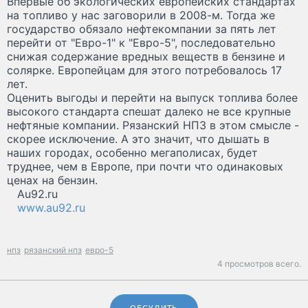
Впервые об экологических европейских стандартах
на топливо у нас заговорили в 2008-м. Тогда же
государство обязало нефтекомпании за пять лет
перейти от "Евро-1" к "Евро-5", последовательно
снижая содержание вредных веществ в бензине и
солярке. Европейцам для этого потребовалось 17
лет.
Оценить выгоды и перейти на выпуск топлива более
высокого стандарта спешат далеко не все крупные
нефтяные компании. Рязанский НПЗ в этом смысле -
скорее исключение. А это значит, что дышать в
наших городах, особенно мегаполисах, будет
труднее, чем в Европе, при почти что одинаковых
ценах на бензин.
Au92.ru
www.au92.ru
нпз
рязанский нпз
евро-5
4 просмотров всего.