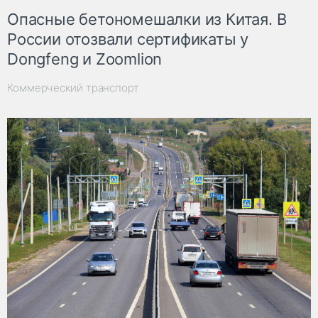
Опасные бетономешалки из Китая. В
России отозвали сертификаты у
Dongfeng и Zoomlion
Коммерческий транспорт