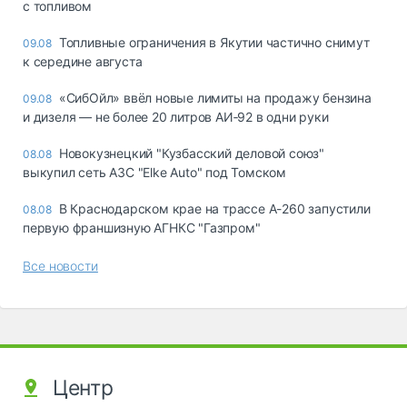
с топливом
Топливные ограничения в Якутии частично снимут
09.08
к середине августа
«СибОйл» ввёл новые лимиты на продажу бензина
09.08
и дизеля — не более 20 литров АИ‑92 в одни руки
Новокузнецкий "Кузбасский деловой союз"
08.08
выкупил сеть АЗС "Elke Auto" под Томском
В Краснодарском крае на трассе А-260 запустили
08.08
первую франшизную АГНКС "Газпром"
Все новости
Центр