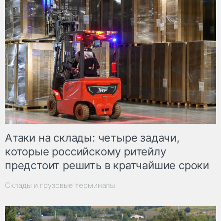
Атаки на склады: четыре задачи,
которые российскому ритейлу
предстоит решить в кратчайшие сроки
Склады и грузовые терминалы