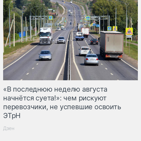
«В последнюю неделю августа
начнётся суета!»: чем рискуют
перевозчики, не успевшие освоить
ЭТрН
Дзен