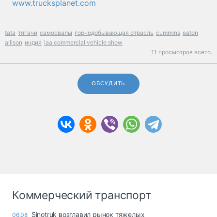
www.trucksplanet.com
tata
тягачи
самосвалы
горнодобывающая отрасль
cummins
eaton
allison
индия
iaa commercial vehicle show
11 просмотров всего.
ОБСУДИТЬ
Коммерческий транспорт
Sinotruk возглавил рынок тяжелых
06.08