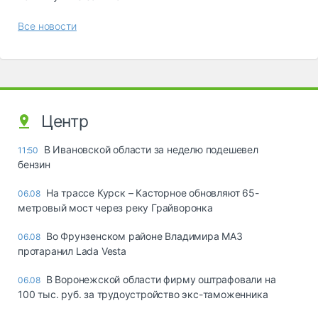
Все новости
Центр
В Ивановской области за неделю подешевел
11:50
бензин
На трассе Курск – Касторное обновляют 65-
06.08
метровый мост через реку Грайворонка
Во Фрунзенском районе Владимира МАЗ
06.08
протаранил Lada Vesta
В Воронежской области фирму оштрафовали на
06.08
100 тыс. руб. за трудоустройство экс-таможенника