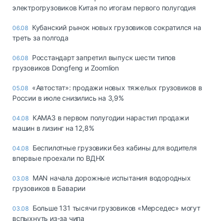
электрогрузовиков Китая по итогам первого полугодия
Кубанский рынок новых грузовиков сократился на
06.08
треть за полгода
Росстандарт запретил выпуск шести типов
06.08
грузовиков Dongfeng и Zoomlion
«Автостат»: продажи новых тяжелых грузовиков в
05.08
России в июле снизились на 3,9%
КАМАЗ в первом полугодии нарастил продажи
04.08
машин в лизинг на 12,8%
Беспилотные грузовики без кабины для водителя
04.08
впервые проехали по ВДНХ
MAN начала дорожные испытания водородных
03.08
грузовиков в Баварии
Больше 131 тысячи грузовиков «Мерседес» могут
03.08
вспыхнуть из-за чипа