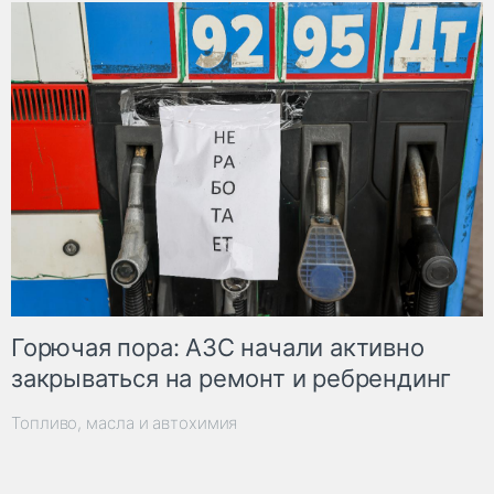
Горючая пора: АЗС начали активно
закрываться на ремонт и ребрендинг
Топливо, масла и автохимия