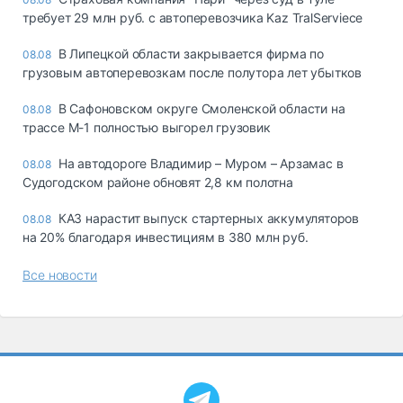
требует 29 млн руб. с автоперевозчика Kaz TralServiece
В Липецкой области закрывается фирма по
08.08
грузовым автоперевозкам после полутора лет убытков
В Сафоновском округе Смоленской области на
08.08
трассе М-1 полностью выгорел грузовик
На автодороге Владимир – Муром – Арзамас в
08.08
Судогодском районе обновят 2,8 км полотна
КАЗ нарастит выпуск стартерных аккумуляторов
08.08
на 20% благодаря инвестициям в 380 млн руб.
Все новости