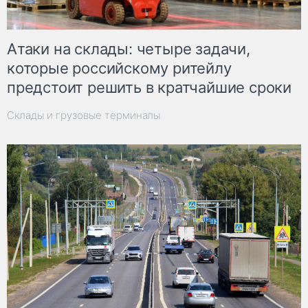
Атаки на склады: четыре задачи,
которые российскому ритейлу
предстоит решить в кратчайшие сроки
Склады и грузовые терминалы