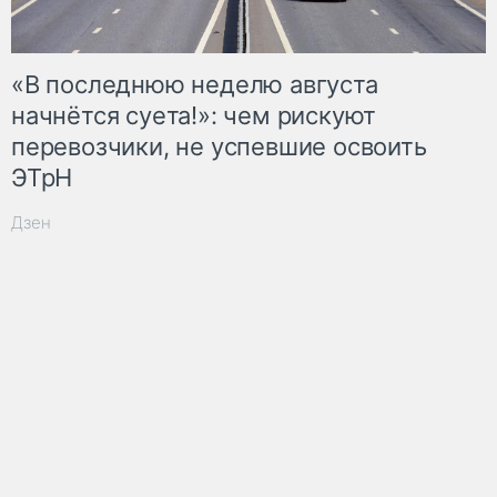
«В последнюю неделю августа
начнётся суета!»: чем рискуют
перевозчики, не успевшие освоить
ЭТрН
Дзен