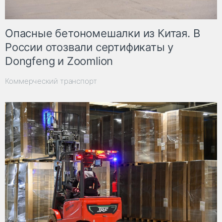
Опасные бетономешалки из Китая. В
России отозвали сертификаты у
Dongfeng и Zoomlion
Коммерческий транспорт