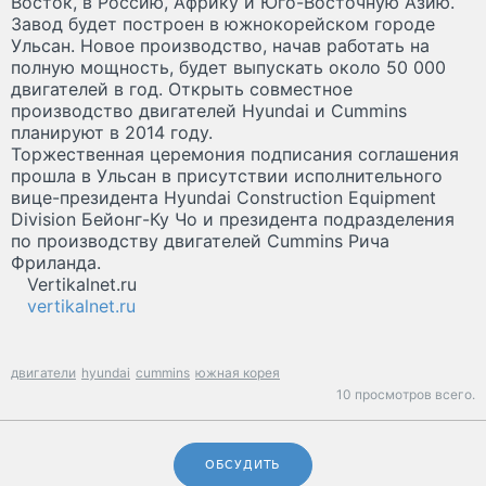
Восток, в Россию, Африку и Юго-Восточную Азию.
Завод будет построен в южнокорейском городе
Ульсан. Новое производство, начав работать на
полную мощность, будет выпускать около 50 000
двигателей в год. Открыть совместное
производство двигателей Hyundai и Cummins
планируют в 2014 году.
Торжественная церемония подписания соглашения
прошла в Ульсан в присутствии исполнительного
вице-президента Hyundai Construction Equipment
Division Бейонг-Ку Чо и президента подразделения
по производству двигателей Cummins Рича
Фриланда.
Vertikalnet.ru
vertikalnet.ru
двигатели
hyundai
cummins
южная корея
10 просмотров всего.
ОБСУДИТЬ