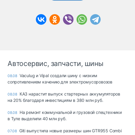
Автосервис, запчасти, шины
Vaculug и Vipal создали шину с низким
08.08
сопротивлением качению для электромусоровозов
КАЗ нарастит выпуск стартерных аккумуляторов
08.08
на 20% благодаря инвестициям в 380 млн руб.
На ремонт коммунальной и грузовой спецтехники
08.08
в Туле выделили 40 млн руб.
Giti выпустила новые размеры шин GTR955 Combi
07.08