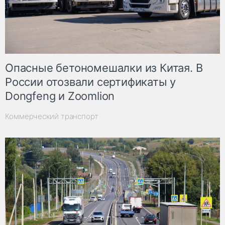
Опасные бетономешалки из Китая. В
России отозвали сертификаты у
Dongfeng и Zoomlion
Коммерческий транспорт