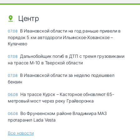
Центр
В Ивановской области на год раньше привели в
07.08
порядок 5 км автодороги Ильинское-Хованское –
Кулачево
Дальнобойщик погиб в ДТП с тремя грузовиками
07.08
на трассе М-10 в Тверской области
В Ивановской области за неделю подешевел
07.08
бензин
На трассе Курск – Касторное обновляют 65-
06.08
метровый мост через реку Грайворонка
Во Фрунзенском районе Владимира МАЗ
06.08
протаранил Lada Vesta
Все новости