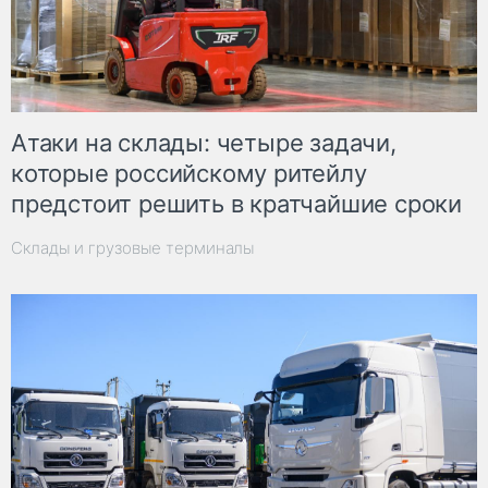
Атаки на склады: четыре задачи,
которые российскому ритейлу
предстоит решить в кратчайшие сроки
Склады и грузовые терминалы