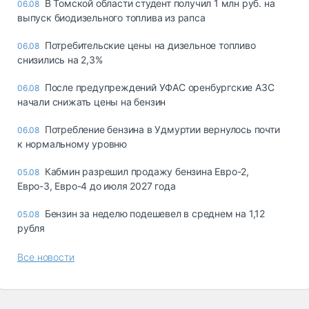
В Томской области студент получил 1 млн руб. на
06.08
выпуск биодизельного топлива из рапса
Потребительские цены на дизельное топливо
06.08
снизились на 2,3%
После предупреждений УФАС оренбургские АЗС
06.08
начали снижать цены на бензин
Потребление бензина в Удмуртии вернулось почти
06.08
к нормальному уровню
Кабмин разрешил продажу бензина Евро-2,
05.08
Евро-3, Евро-4 до июля 2027 года
Бензин за неделю подешевел в среднем на 1,12
05.08
рубля
Все новости