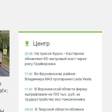
Центр
На трассе Курск – Касторное
20:28
обновляют 65-метровый мост через
реку Грайворонка
Во Фрунзенском районе
17:49
Владимира МАЗ протаранил Lada Vesta
ю
В Воронежской области фирму
!»:
17:40
оштрафовали на 100 тыс. руб. за
трудоустройство экс-таможенника
В Тверской области обломки
09:33
рН