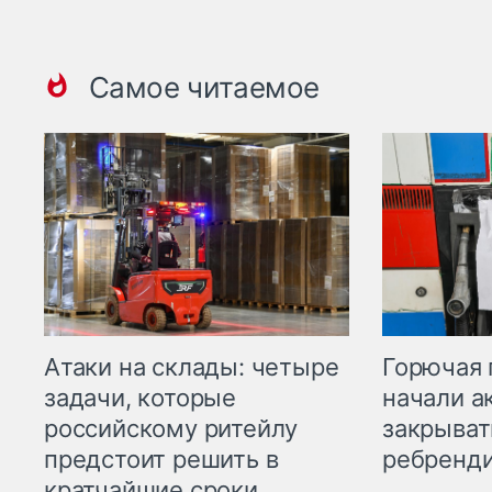
Самое читаемое
Горючая 
Атаки на склады: четыре
начали а
задачи, которые
закрыват
российскому ритейлу
ребренд
предстоит решить в
кратчайшие сроки