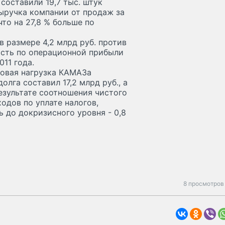
составили 19,7 тыс. штук
 выручка компании от продаж за
что на 27,8 % больше по
 размере 4,2 млрд руб. против
ность по операционной прибыли
11 года.
говая нагрузка КАМАЗа
олга составил 17,2 млрд руб., а
результате соотношения чистого
одов по уплате налогов,
 до докризисного уровня - 0,8
8 просмотров