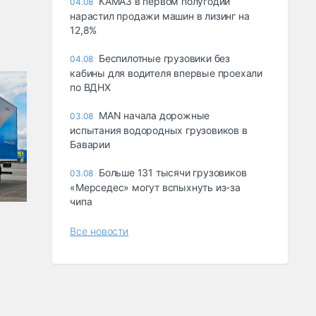
КАМАЗ в первом полугодии
04.08
нарастил продажи машин в лизинг на
12,8%
Беспилотные грузовики без
04.08
кабины для водителя впервые проехали
по ВДНХ
MAN начала дорожные
03.08
испытания водородных грузовиков в
Баварии
Больше 131 тысячи грузовиков
03.08
«Мерседес» могут вспыхнуть из-за
чипа
Все новости