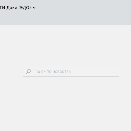
ТИ-Доки (ЭДО)