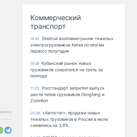
Коммерческий
транспорт
Sinotruk возглавил рынок тяжелых
18:42
электрогрузовиков Китая по итогам
первого полугодия
Кубанский рынок новых
16:29
грузовиков сократился на треть за
полгода
Росстандарт запретил выпуск
11:03
шести типов грузовиков Dongfeng и
Zoomlion
 всего.
«Автостат»: продажи новых
05.08
тяжелых грузовиков в России в июле
снизились на 3,9%