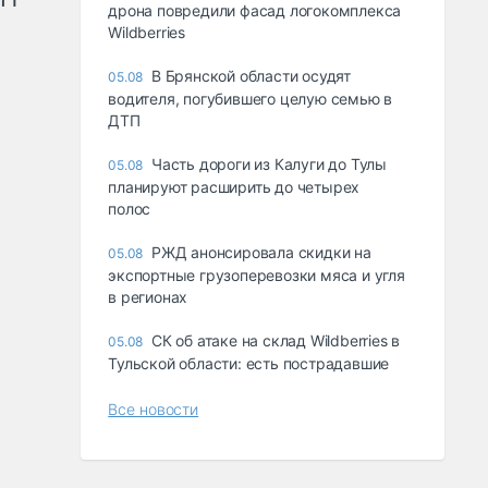
дрона повредили фасад логокомплекса
Wildberries
В Брянской области осудят
05.08
водителя, погубившего целую семью в
ДТП
Часть дороги из Калуги до Тулы
05.08
планируют расширить до четырех
полос
РЖД анонсировала скидки на
05.08
экспортные грузоперевозки мяса и угля
в регионах
СК об атаке на склад Wildberries в
05.08
Тульской области: есть пострадавшие
Все новости