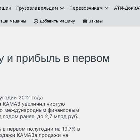
ашин
Грузовладельцам
Перевозчикам
АТИ-Доки
А
Ваши машины
Добавить машину
Заказы
 и прибыль в первом
угодии 2012 года
й КАМАЗ увеличил чистую
 по международным финансовым
 годом ранее, до 2,7 млрд руб.
в первом полугодии на 19,7% в
 продажи КАМАЗа продажи на