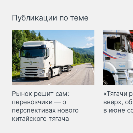
Публикации по теме
Рынок решит сам:
«Тягачи 
перевозчики — о
вверх, о
перспективах нового
в июне с
китайского тягача