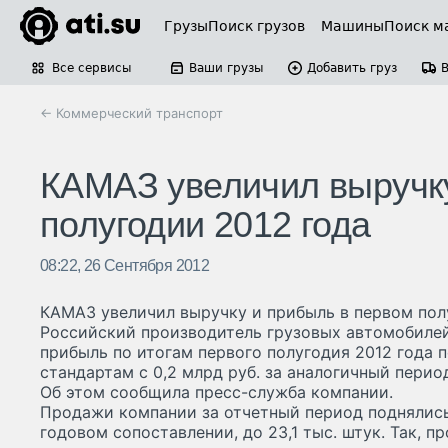
Грузы
Поиск грузов
Машины
Поиск м
Все сервисы
Ваши грузы
Добавить груз
← Коммерческий транспорт
КАМАЗ увеличил выручку
полугодии 2012 года
08:22, 26 Сентября 2012
КАМАЗ увеличил выручку и прибыль в первом пол
Российский производитель грузовых автомобиле
прибыль по итогам первого полугодия 2012 года
стандартам с 0,2 млрд руб. за аналогичный период
Об этом сообщила пресс-служба компании.
Продажи компании за отчетный период поднялись 
годовом сопоставлении, до 23,1 тыс. штук. Так,