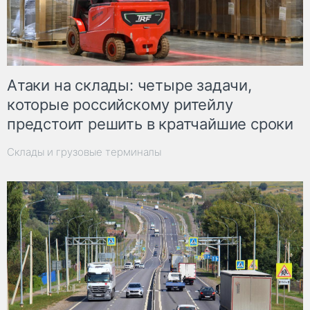
Атаки на склады: четыре задачи,
которые российскому ритейлу
предстоит решить в кратчайшие сроки
Склады и грузовые терминалы