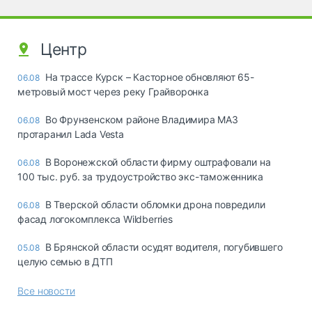
Центр
На трассе Курск – Касторное обновляют 65-
06.08
метровый мост через реку Грайворонка
Во Фрунзенском районе Владимира МАЗ
06.08
протаранил Lada Vesta
В Воронежской области фирму оштрафовали на
06.08
100 тыс. руб. за трудоустройство экс-таможенника
В Тверской области обломки дрона повредили
06.08
фасад логокомплекса Wildberries
В Брянской области осудят водителя, погубившего
05.08
целую семью в ДТП
Все новости