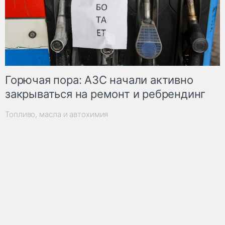
Горючая пора: АЗС начали активно
закрываться на ремонт и ребрендинг
Топливо, масла и автохимия