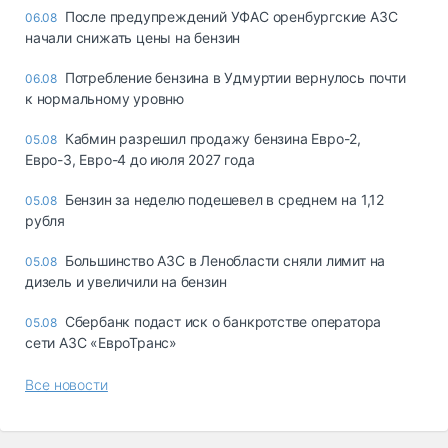
После предупреждений УФАС оренбургские АЗС
06.08
начали снижать цены на бензин
Потребление бензина в Удмуртии вернулось почти
06.08
к нормальному уровню
Кабмин разрешил продажу бензина Евро-2,
05.08
Евро-3, Евро-4 до июля 2027 года
Бензин за неделю подешевел в среднем на 1,12
05.08
рубля
Большинство АЗС в Ленобласти сняли лимит на
05.08
дизель и увеличили на бензин
Сбербанк подаст иск о банкротстве оператора
05.08
сети АЗС «ЕвроТранс»
Все новости