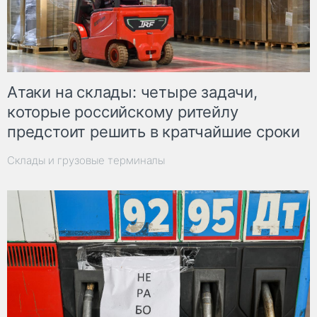
Атаки на склады: четыре задачи,
которые российскому ритейлу
предстоит решить в кратчайшие сроки
Склады и грузовые терминалы