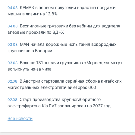
КАМАЗ в первом полугодии нарастил продажи
04.08
машин в лизинг на 12,8%
Беспилотные грузовики без кабины для водителя
04.08
впервые проехали по ВДНХ
MAN начала дорожные испытания водородных
03.08
грузовиков в Баварии
Больше 131 тысячи грузовиков «Мерседес» могут
03.08
вспыхнуть из-за чипа
В Австрии стартовала серийная сборка китайских
02.08
магистральных электротягачей eTopas 600
Старт производства крупногабаритного
02.08
электрофургона Kia PV7 запланирован на 2027 год
Все новости