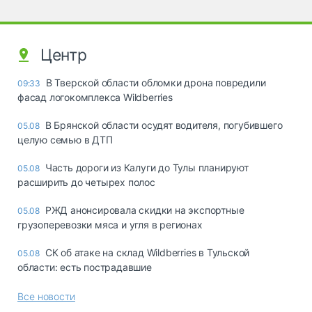
Центр
В Тверской области обломки дрона повредили
09:33
фасад логокомплекса Wildberries
В Брянской области осудят водителя, погубившего
05.08
целую семью в ДТП
Часть дороги из Калуги до Тулы планируют
05.08
расширить до четырех полос
РЖД анонсировала скидки на экспортные
05.08
грузоперевозки мяса и угля в регионах
СК об атаке на склад Wildberries в Тульской
05.08
области: есть пострадавшие
Все новости