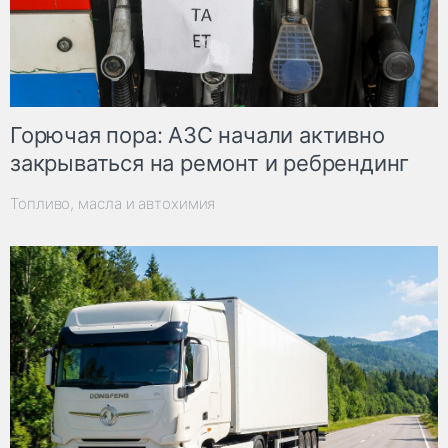
Горючая пора: АЗС начали активно
закрываться на ремонт и ребрендинг
Топливо, масла и автохимия