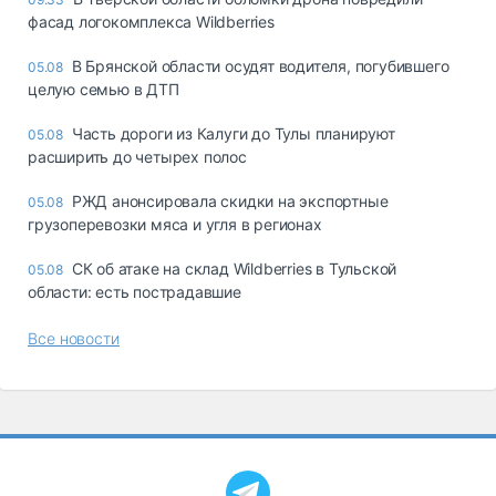
фасад логокомплекса Wildberries
В Брянской области осудят водителя, погубившего
05.08
целую семью в ДТП
Часть дороги из Калуги до Тулы планируют
05.08
расширить до четырех полос
РЖД анонсировала скидки на экспортные
05.08
грузоперевозки мяса и угля в регионах
СК об атаке на склад Wildberries в Тульской
05.08
области: есть пострадавшие
Все новости