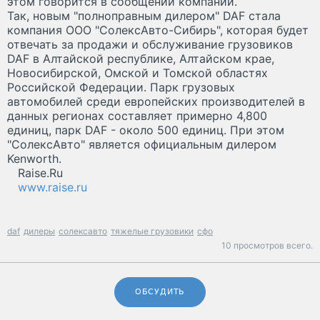
этом говорится в сообщении компании.
Так, новым "полноправным дилером" DAF стала
компания ООО "СолексАвто-Сибирь", которая будет
отвечать за продажи и обслуживание грузовиков
DAF в Алтайской республике, Алтайском крае,
Новосибирской, Омской и Томской областях
Российской Федерации. Парк грузовых
автомобилей среди европейских производителей в
данных регионах составляет примерно 4,800
единиц, парк DAF - около 500 единиц. При этом
"СолексАвто" является официальным дилером
Kenworth.
Raise.Ru
www.raise.ru
daf
дилеры
солексавто
тяжелые грузовики
сфо
10 просмотров всего.
ОБСУДИТЬ