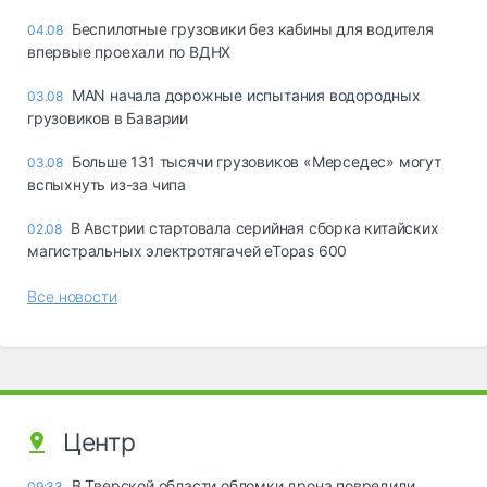
Беспилотные грузовики без кабины для водителя
04.08
впервые проехали по ВДНХ
MAN начала дорожные испытания водородных
03.08
грузовиков в Баварии
Больше 131 тысячи грузовиков «Мерседес» могут
03.08
вспыхнуть из-за чипа
В Австрии стартовала серийная сборка китайских
02.08
магистральных электротягачей eTopas 600
Все новости
Центр
В Тверской области обломки дрона повредили
09:33