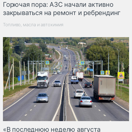
Горючая пора: АЗС начали активно
закрываться на ремонт и ребрендинг
Топливо, масла и автохимия
«В последнюю неделю августа