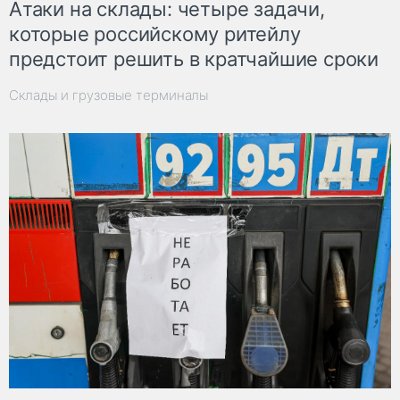
Атаки на склады: четыре задачи,
которые российскому ритейлу
предстоит решить в кратчайшие сроки
Склады и грузовые терминалы