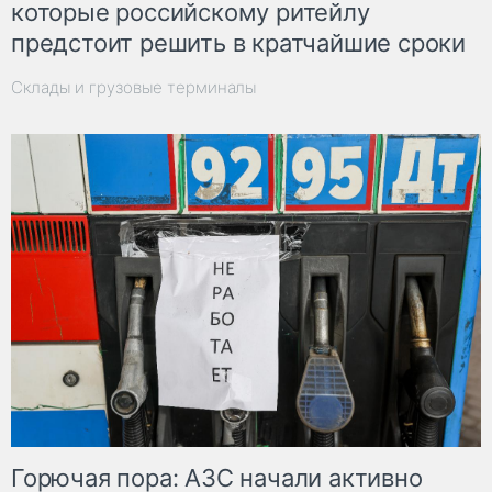
которые российскому ритейлу
предстоит решить в кратчайшие сроки
Склады и грузовые терминалы
Горючая пора: АЗС начали активно