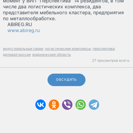
момент у ВИП "Перспектива" 14 резидентов, в том
числе два логистических комплекса, два
представителя мебельного кластера, предприятия
по металлообработке.
ABIREG.RU
www.abireg.ru
индустриальные парки
логистические комплексы
перспектива
деловая россия
воронежская область
27 просмотров всего.
ОБСУДИТЬ