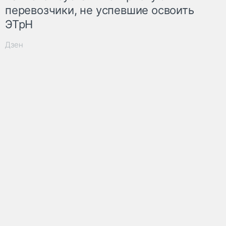
перевозчики, не успевшие освоить
ЭТрН
Дзен