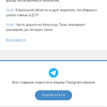
фасад логокомплекса Wildberries
В Брянской области осудят водителя, погубившего
05.08
целую семью в ДТП
Часть дороги из Калуги до Тулы планируют
05.08
расширить до четырех полос
Все новости
Все главные новости в нашем Telegram‑канале
ПОДПИСАТЬСЯ