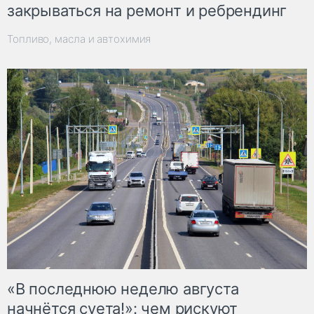
закрываться на ремонт и ребрендинг
Топливо, масла и автохимия
«В последнюю неделю августа
начнётся суета!»: чем рискуют