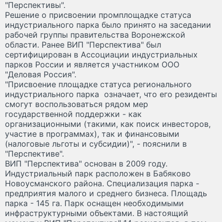
"Перспективы".
Решение о присвоении промплощадке статуса
индустриального парка было принято на заседании
рабочей группы правительства Воронежской
области. Ранее ВИП "Перспектива" был
сертифицирован в Ассоциации индустриальных
парков России и является участником ООО
"Деловая Россия".
"Присвоение площадке статуса регионального
индустриального парка означает, что его резиденты
смогут воспользоваться рядом мер
государственной поддержки - как
организационными (такими, как поиск инвесторов,
участие в программах), так и финансовыми
(налоговые льготы и субсидии)", - пояснили в
"Перспективе".
ВИП "Перспектива" основан в 2009 году.
Индустриальный парк расположен в Бабяково
Новоусманского района. Специализация парка -
предприятия малого и среднего бизнеса. Площадь
парка - 145 га. Парк оснащен необходимыми
инфраструктурными объектами. В настоящий