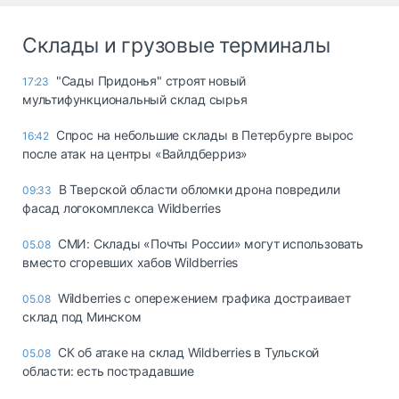
Склады и грузовые терминалы
"Сады Придонья" строят новый
17:23
мультифункциональный склад сырья
Спрос на небольшие склады в Петербурге вырос
16:42
после атак на центры «Вайлдберриз»
В Тверской области обломки дрона повредили
09:33
фасад логокомплекса Wildberries
СМИ: Склады «Почты России» могут использовать
05.08
вместо сгоревших хабов Wildberries
Wildberries с опережением графика достраивает
05.08
склад под Минском
СК об атаке на склад Wildberries в Тульской
05.08
области: есть пострадавшие