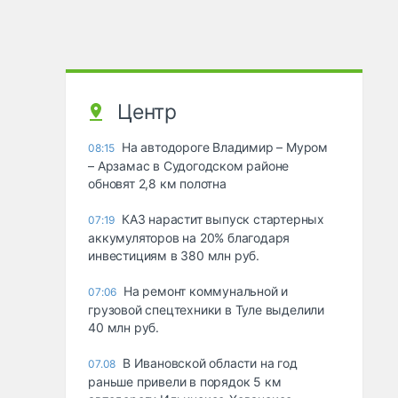
Центр
На автодороге Владимир – Муром
08:15
– Арзамас в Судогодском районе
обновят 2,8 км полотна
КАЗ нарастит выпуск стартерных
07:19
аккумуляторов на 20% благодаря
инвестициям в 380 млн руб.
На ремонт коммунальной и
07:06
грузовой спецтехники в Туле выделили
40 млн руб.
В Ивановской области на год
07.08
раньше привели в порядок 5 км