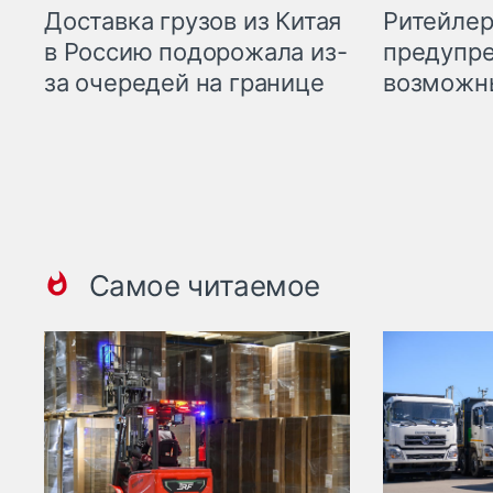
Ритейле
Доставка грузов из Китая
предупре
в Россию подорожала из-
возможн
за очередей на границе
Самое читаемое