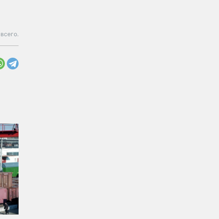
 всего.