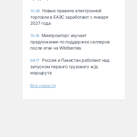
Новые правила электронной
10:36
торговли в ЕАЭС заработают с января
2027 года
Минпромторг изучает
10:16
предложения по поддержке селлеров
после атак на Wildberries
Россия и Пакистан работают над
09:17
запуском первого грузового ж/д
маршрута
Все новости