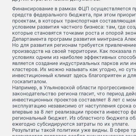
Финансирование в рамках ФЦП осуществляется п
средств федерального бюджета, при этом приори
проектам, в которых транспортная составляющая
условием развития частного бизнеса: там, где со
которые становятся точками роста и опорой экон
Департамента программ развития минтранса Алек
Но для развития регионам требуется привлечение
производств на своей территории. Как показала 
условиях одним из наиболее эффективных способ
является создание индустриальных парков или 
кластеров. Их можно называть как угодно, но сут
инвестиционный климат здесь благоприятен и для
госкапиталом.
Например, в Ульяновской области прогрессивное
законодательство региона гласит, что период дей
инвестиционных проектов составляет 8 лет с мом
эксплуатацию независимо от наступления срока о
впервые за 8 лет реализации проекта инвестор фа
региональный бюджет. Из областного бюджета обл
ежегодно субсидируются затраты по их уплате.
Результаты такой политики уже видны. В сфере т