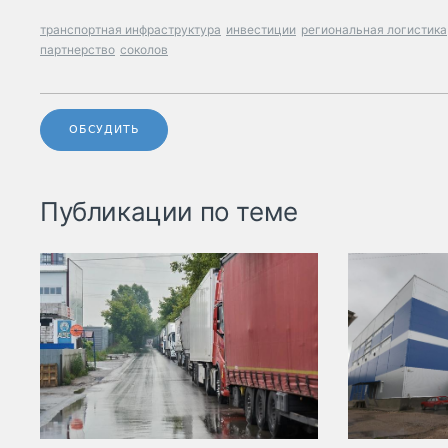
транспортная инфраструктура
инвестиции
региональная логистика
партнерство
соколов
ОБСУДИТЬ
Публикации по теме