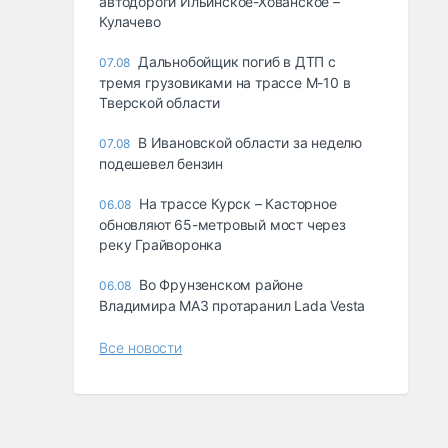
автодороги Ильинское-Хованское –
Кулачево
Дальнобойщик погиб в ДТП с
07.08
тремя грузовиками на трассе М-10 в
Тверской области
В Ивановской области за неделю
07.08
подешевел бензин
На трассе Курск – Касторное
06.08
обновляют 65-метровый мост через
реку Грайворонка
Во Фрунзенском районе
06.08
Владимира МАЗ протаранил Lada Vesta
Все новости