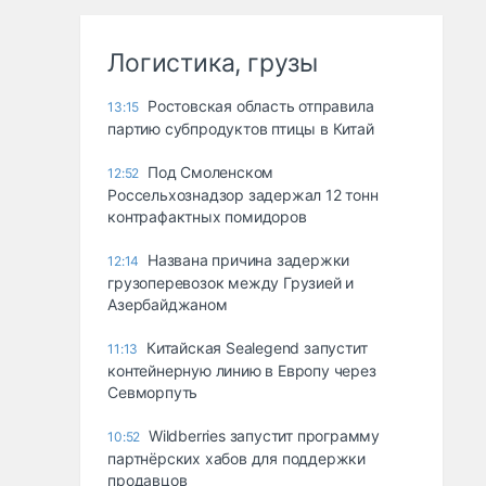
Логистика, грузы
Ростовская область отправила
13:15
партию субпродуктов птицы в Китай
Под Смоленском
12:52
Россельхознадзор задержал 12 тонн
контрафактных помидоров
Названа причина задержки
12:14
грузоперевозок между Грузией и
Азербайджаном
Китайская Sealegend запустит
11:13
контейнерную линию в Европу через
Севморпуть
Wildberries запустит программу
10:52
партнёрских хабов для поддержки
продавцов