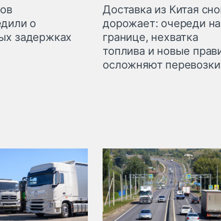
Доставка из Китая сно
ров
дорожает: очереди на
дили о
границе, нехватка
ых задержках
топлива и новые прав
осложняют перевозки