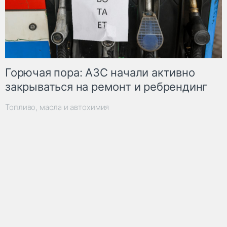
Горючая пора: АЗС начали активно
закрываться на ремонт и ребрендинг
Топливо, масла и автохимия