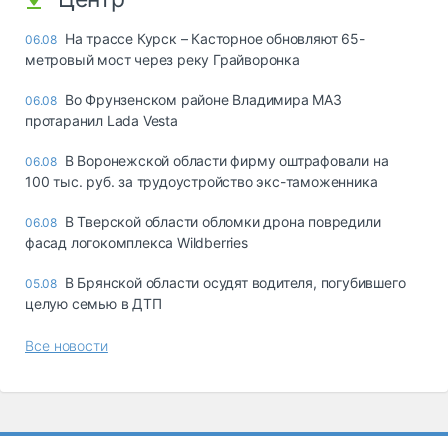
На трассе Курск – Касторное обновляют 65-
06.08
метровый мост через реку Грайворонка
Во Фрунзенском районе Владимира МАЗ
06.08
протаранил Lada Vesta
В Воронежской области фирму оштрафовали на
06.08
100 тыс. руб. за трудоустройство экс-таможенника
В Тверской области обломки дрона повредили
06.08
фасад логокомплекса Wildberries
В Брянской области осудят водителя, погубившего
05.08
целую семью в ДТП
Все новости