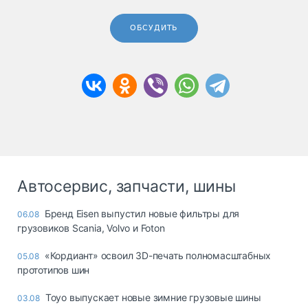
ОБСУДИТЬ
Автосервис, запчасти, шины
Бренд Eisen выпустил новые фильтры для
06.08
грузовиков Scania, Volvo и Foton
«Кордиант» освоил 3D-печать полномасштабных
05.08
прототипов шин
Toyo выпускает новые зимние грузовые шины
03.08