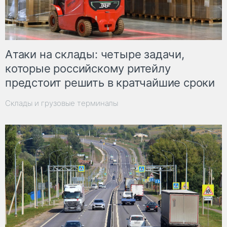
Атаки на склады: четыре задачи,
которые российскому ритейлу
предстоит решить в кратчайшие сроки
Склады и грузовые терминалы