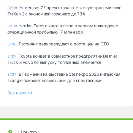
Немецкая ZF презентовала тяжелую трансмиссию
02.08
TraXon 2 с экономией горючего до 73%
Nokian Tyres вышла в плюс в первом полугодии с
02.08
операционной прибылью 17 млн евро
Россиян предупреждают о росте цен на СТО
01.08
Toyota войдет в совместное предприятие Daimler
31.07
Truck и Volvo по выпуску топливных элементов
В Германии на выставке Steinexpo 2026 китайская
31.07
Triangle покажет новые шины для спецтехники
Все новости
Центр