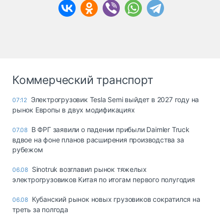
Коммерческий транспорт
Электрогрузовик Tesla Semi выйдет в 2027 году на
07:12
рынок Европы в двух модификациях
В ФРГ заявили о падении прибыли Daimler Truck
07.08
вдвое на фоне планов расширения производства за
рубежом
Sinotruk возглавил рынок тяжелых
06.08
электрогрузовиков Китая по итогам первого полугодия
Кубанский рынок новых грузовиков сократился на
06.08
треть за полгода