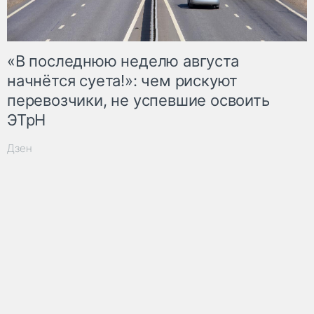
«В последнюю неделю августа
начнётся суета!»: чем рискуют
перевозчики, не успевшие освоить
ЭТрН
Дзен