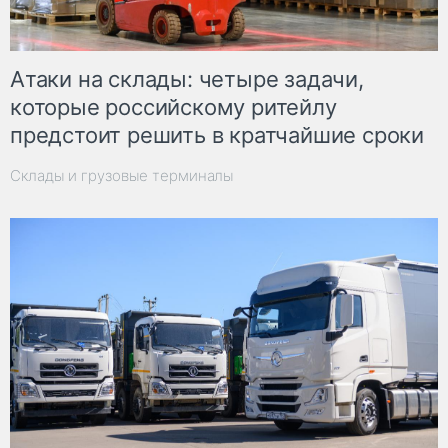
Атаки на склады: четыре задачи,
которые российскому ритейлу
предстоит решить в кратчайшие сроки
Склады и грузовые терминалы