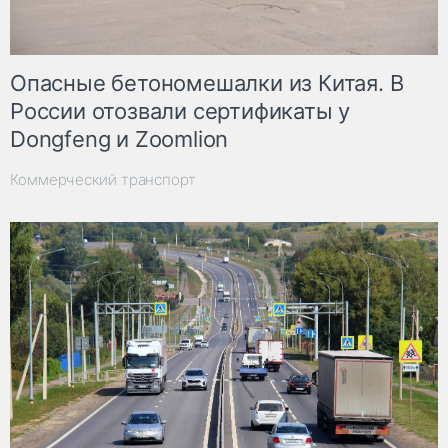
Опасные бетономешалки из Китая. В
России отозвали сертификаты у
Dongfeng и Zoomlion
Коммерческий транспорт