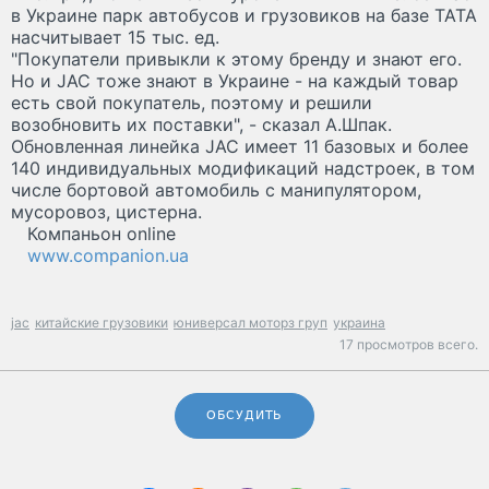
в Украине парк автобусов и грузовиков на базе ТАТА
насчитывает 15 тыс. ед.
"Покупатели привыкли к этому бренду и знают его.
Но и JAC тоже знают в Украине - на каждый товар
есть свой покупатель, поэтому и решили
возобновить их поставки", - сказал А.Шпак.
Обновленная линейка JAC имеет 11 базовых и более
140 индивидуальных модификаций надстроек, в том
числе бортовой автомобиль с манипулятором,
мусоровоз, цистерна.
Компаньон online
www.companion.ua
jac
китайские грузовики
юниверсал моторз груп
украина
17 просмотров всего.
ОБСУДИТЬ