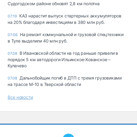
Судогодском районе обновят 2,8 км полотна
КАЗ нарастит выпуск стартерных аккумуляторов
07:19
на 20% благодаря инвестициям в 380 млн руб.
На ремонт коммунальной и грузовой спецтехники
07:06
в Туле выделили 40 млн руб.
В Ивановской области на год раньше привели в
07.08
порядок 5 км автодороги Ильинское-Хованское –
Кулачево
Дальнобойщик погиб в ДТП с тремя грузовиками
07.08
на трассе М-10 в Тверской области
Все новости