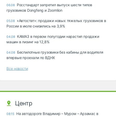
Росстандарт запретил выпуск шести типов
06.08
грузовиков Dongfeng и Zoomlion
«Автостат»: продажи новых тяжелых грузовиков в
05.08
России в июле снизились на 3,9%
КАМАЗ в первом полугодии нарастил продажи
04.08
машин в лизинг на 12,8%
Беспилотные грузовики без кабины для водителя
04.08
впервые проехали по ВДНХ
Все новости
Центр
На автодороге Владимир – Муром – Арзамас в
08:15