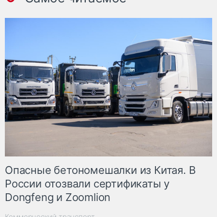
Опасные бетономешалки из Китая. В
России отозвали сертификаты у
Dongfeng и Zoomlion
Коммерческий транспорт