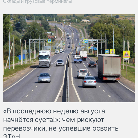
Склады и грузовые терминалы
«В последнюю неделю августа
начнётся суета!»: чем рискуют
перевозчики, не успевшие освоить
ЭТрН