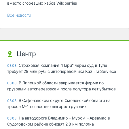
вместо сгоревших хабов Wildberries
Все новости
Центр
Страховая компания "Пари" через суд в Туле
08.08
требует 29 млн руб. с автоперевозчика Kaz TralServiece
В Липецкой области закрывается фирма по
08.08
грузовым автоперевозкам после полутора лет убытков
В Сафоновском округе Смоленской области на
08.08
трассе М-1 полностью выгорел грузовик
На автодороге Владимир – Муром – Арзамас в
08.08
Судогодском районе обновят 2,8 км полотна