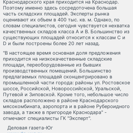
Краснодарского края приходится на Краснодар.
Поэтому именно здесь сосредоточена большая
часть складских площадей. Эксперты рынка
оценивают их объем в 400 тыс. кв. м. Однако, по
словам специалистов, сегодня чувствуется нехватка
качественных складов класса А и В. Большинство из
существующих площадей относится к классам C и
D и были построены более 20 лет назад.
"В настоящее время основная доля предложения
приходится на низкокачественные складские
площади, переоборудованные из бывших
производственных помещений. Большинство
предлагаемых площадей сконцентрировано в
промышленной части города: районы ул. Ростовское
шоссе, Российской, Новороссийской, Уральской,
Путевой и Зиповской. Кроме того, небольшое число
складов расположено в районе Краснодарского
мясокомбината, аэропорта и в районе Рубероидного
завода, а также в пригороде Краснодара" -
отмечают специалисты ГК "Эксперт".
Деловая газета-Юг