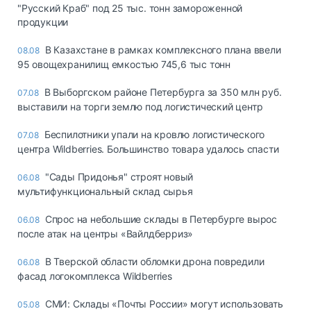
"Русский Краб" под 25 тыс. тонн замороженной
продукции
В Казахстане в рамках комплексного плана ввели
08.08
95 овощехранилищ емкостью 745,6 тыс тонн
В Выборгском районе Петербурга за 350 млн руб.
07.08
выставили на торги землю под логистический центр
Беспилотники упали на кровлю логистического
07.08
центра Wildberries. Большинство товара удалось спасти
"Сады Придонья" строят новый
06.08
мультифункциональный склад сырья
Спрос на небольшие склады в Петербурге вырос
06.08
после атак на центры «Вайлдберриз»
В Тверской области обломки дрона повредили
06.08
фасад логокомплекса Wildberries
СМИ: Склады «Почты России» могут использовать
05.08