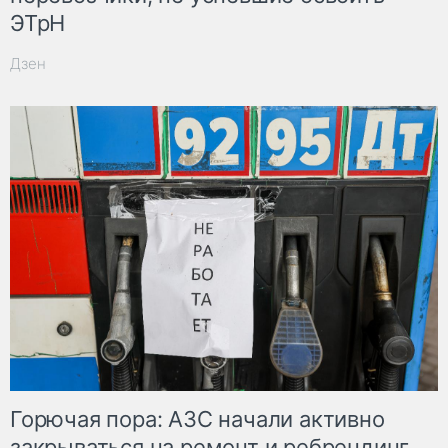
ЭТрН
Дзен
Горючая пора: АЗС начали активно
закрываться на ремонт и ребрендинг