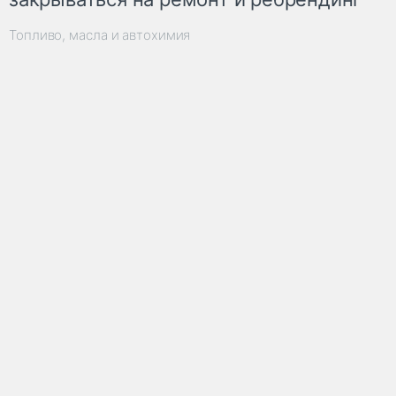
Топливо, масла и автохимия