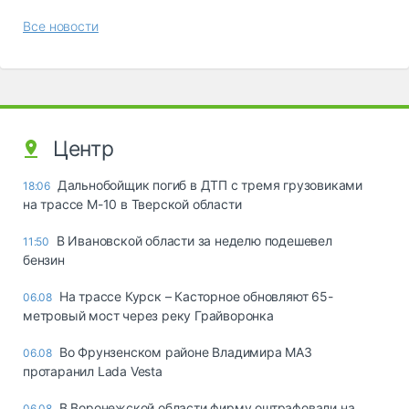
Все новости
Центр
Дальнобойщик погиб в ДТП с тремя грузовиками
18:06
на трассе М-10 в Тверской области
В Ивановской области за неделю подешевел
11:50
бензин
На трассе Курск – Касторное обновляют 65-
06.08
метровый мост через реку Грайворонка
Во Фрунзенском районе Владимира МАЗ
06.08
протаранил Lada Vesta
В Воронежской области фирму оштрафовали на
06.08