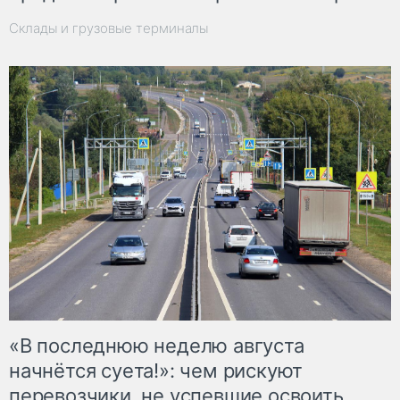
Склады и грузовые терминалы
«В последнюю неделю августа
начнётся суета!»: чем рискуют
перевозчики, не успевшие освоить