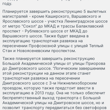
году.
Планируется завершить реконструкцию 5 вылетных
магистралей - кроме Каширского, Варшавского и
Ярославского шоссе - участка Ленинградское шоссе
от метро "Сокол" до МКАД и трассы Балаклавский
проспект - Рублевского шоссе от МКАД до
Варшавского шоссе. Также будет введена в
эксплуатацию транспортная развязка на
пересечении Профсоюзной улицы с улицей Теплый
Стан и Новоясеневским проспектом.
Также планируется завершить реконструкцию
Большой Академической улицы от улицы Приорова
до Дмитровского шоссе. "Логическим завершением
этой реконструкции на данном этапе станет
транспортная развязка на пересечении
Дмитровского шоссе с 3-м Нижнелихоборским
проездом, которую также предстоит ввести в
эксплуатацию в 2013 году. Она не только обеспечит
беспрепятственный выход транспорта с Большой
Академической улицы на Дмитровское шоссе, но и
позволит транспорту передвигаться без светофоров