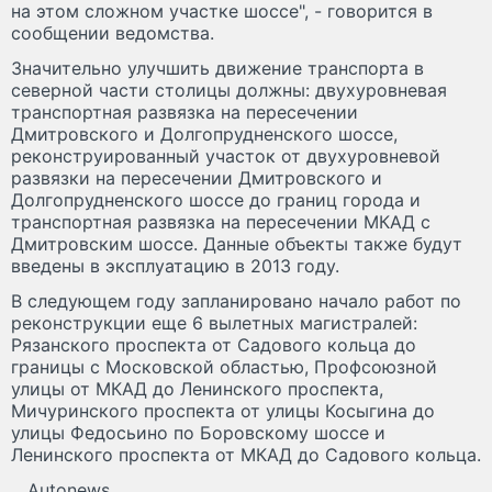
на этом сложном участке шоссе", - говорится в
сообщении ведомства.
Значительно улучшить движение транспорта в
северной части столицы должны: двухуровневая
транспортная развязка на пересечении
Дмитровского и Долгопрудненского шоссе,
реконструированный участок от двухуровневой
развязки на пересечении Дмитровского и
Долгопрудненского шоссе до границ города и
транспортная развязка на пересечении МКАД с
Дмитровским шоссе. Данные объекты также будут
введены в эксплуатацию в 2013 году.
В следующем году запланировано начало работ по
реконструкции еще 6 вылетных магистралей:
Рязанского проспекта от Садового кольца до
границы с Московской областью, Профсоюзной
улицы от МКАД до Ленинского проспекта,
Мичуринского проспекта от улицы Косыгина до
улицы Федосьино по Боровскому шоссе и
Ленинского проспекта от МКАД до Садового кольца.
Autonews