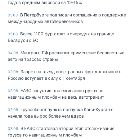
года в среднем выросли на 12–15%
В Петербурге подписали соглашение о поддержке
05.08
международных автоперевозчиков
Более 1100 фур стоят в очередях на границе
05.08
Беларуси с ЕС
Минтранс РФ расширит применение беспилотных
04.08
авто на трассах страны
Запрет на въезд иностранных фур-должников в
03.08
Россию вступает в силу с 1 сентября
ЕАЭС запустил отслеживание грузов по
03.08
навигационным пломбам на весь автотранзит
Грузооборот пункта пропуска Кани-Курган с
03.08
начала года вырос более чем вдвое
В ЕАЭС стартовал второй этап отслеживания
03.08
грузов по навигационным пломбам