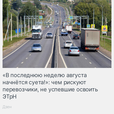
«В последнюю неделю августа
начнётся суета!»: чем рискуют
перевозчики, не успевшие освоить
ЭТрН
Дзен