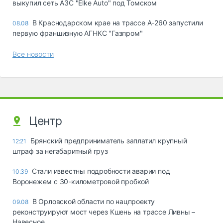
выкупил сеть АЗС "Elke Auto" под Томском
В Краснодарском крае на трассе А-260 запустили
08.08
первую франшизную АГНКС "Газпром"
Все новости
Центр
Брянский предприниматель заплатил крупный
12:21
штраф за негабаритный груз
Стали известны подробности аварии под
10:39
Воронежем с 30-километровой пробкой
В Орловской области по нацпроекту
09.08
реконструируют мост через Кшень на трассе Ливны –
Навесное