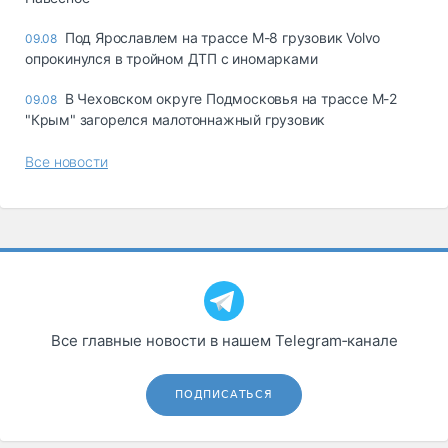
Под Ярославлем на трассе М-8 грузовик Volvo
09.08
опрокинулся в тройном ДТП с иномарками
В Чеховском округе Подмосковья на трассе М-2
09.08
"Крым" загорелся малотоннажный грузовик
Все новости
Все главные новости в нашем Telegram‑канале
ПОДПИСАТЬСЯ