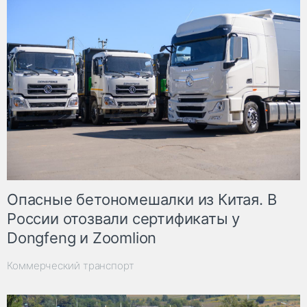
Опасные бетономешалки из Китая. В
России отозвали сертификаты у
Dongfeng и Zoomlion
Коммерческий транспорт