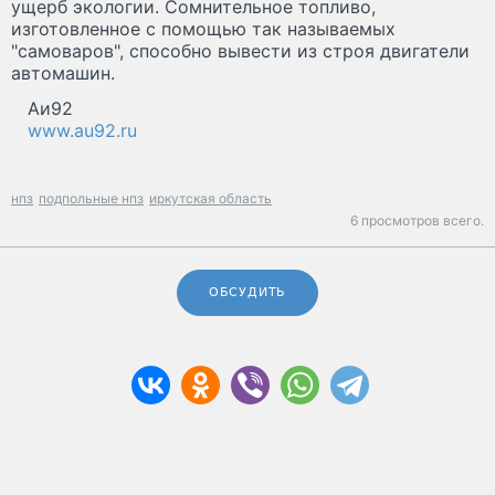
ущерб экологии. Сомнительное топливо,
изготовленное с помощью так называемых
"самоваров", способно вывести из строя двигатели
автомашин.
Аи92
www.au92.ru
нпз
подпольные нпз
иркутская область
6 просмотров всего.
ОБСУДИТЬ