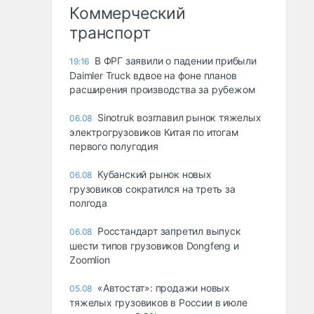
Коммерческий
транспорт
В ФРГ заявили о падении прибыли
19:16
Daimler Truck вдвое на фоне планов
расширения производства за рубежом
Sinotruk возглавил рынок тяжелых
06.08
электрогрузовиков Китая по итогам
первого полугодия
Кубанский рынок новых
06.08
грузовиков сократился на треть за
полгода
Росстандарт запретил выпуск
06.08
шести типов грузовиков Dongfeng и
Zoomlion
«Автостат»: продажи новых
05.08
тяжелых грузовиков в России в июле