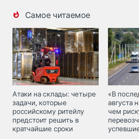
Самое читаемое
Атаки на склады: четыре
«В посл
задачи, которые
августа н
российскому ритейлу
чем рис
предстоит решить в
перевозч
кратчайшие сроки
успевшие