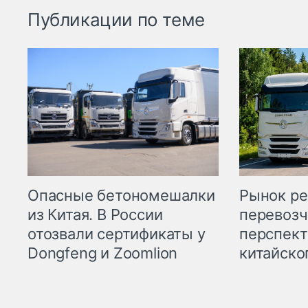
Публикации по теме
Опасные бетономешалки
Рынок ре
из Китая. В России
перевозч
отозвали сертификаты у
перспект
Dongfeng и Zoomlion
китайско