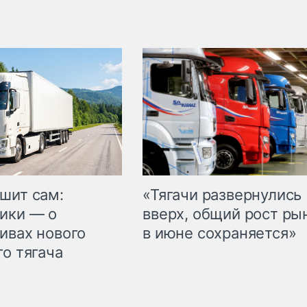
шит сам:
«Тягачи развернулись
ики — о
вверх, общий рост ры
ивах нового
в июне сохраняется»
го тягача