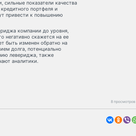
, сильные показатели качества
 кредитного портфеля и
ут привести к повышению
ериджа компании до уровня,
о негативно скажется на ее
ет быть изменен обратно на
нием долга, потенциально
нию левериджа, также
чают аналитики.
8 просмотров