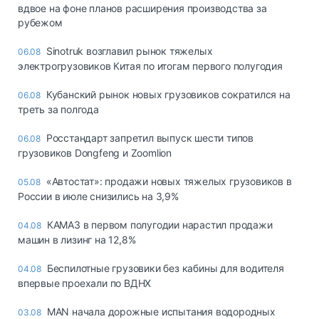
вдвое на фоне планов расширения производства за
рубежом
Sinotruk возглавил рынок тяжелых
06.08
электрогрузовиков Китая по итогам первого полугодия
Кубанский рынок новых грузовиков сократился на
06.08
треть за полгода
Росстандарт запретил выпуск шести типов
06.08
грузовиков Dongfeng и Zoomlion
«Автостат»: продажи новых тяжелых грузовиков в
05.08
России в июле снизились на 3,9%
КАМАЗ в первом полугодии нарастил продажи
04.08
машин в лизинг на 12,8%
Беспилотные грузовики без кабины для водителя
04.08
впервые проехали по ВДНХ
MAN начала дорожные испытания водородных
03.08