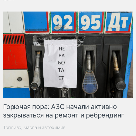
Горючая пора: АЗС начали активно
закрываться на ремонт и ребрендинг
Топливо, масла и автохимия