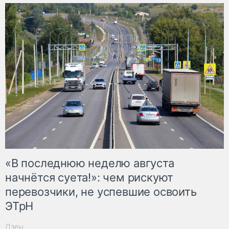
«В последнюю неделю августа
начнётся суета!»: чем рискуют
перевозчики, не успевшие освоить
ЭТрН
Дзен