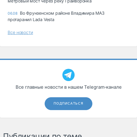
метровый мост через реку Грайворонка
Во Фрунзенском районе Владимира МАЗ
06.08
протаранил Lada Vesta
Все новости
Все главные новости в нашем Telegram‑канале
ПОДПИСАТЬСЯ
Публикации по теме