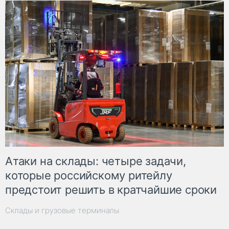
Атаки на склады: четыре задачи,
которые российскому ритейлу
предстоит решить в кратчайшие сроки
Склады и грузовые терминалы