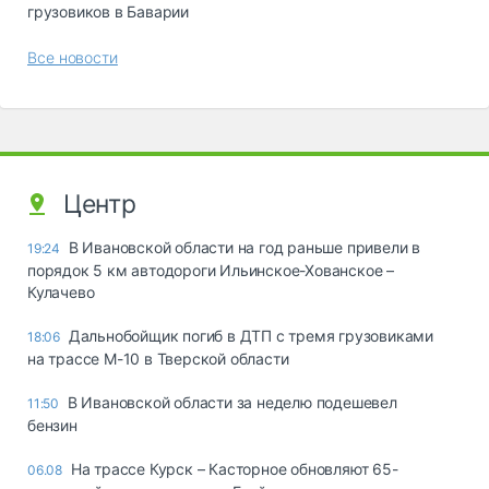
грузовиков в Баварии
Все новости
Центр
В Ивановской области на год раньше привели в
19:24
порядок 5 км автодороги Ильинское-Хованское –
Кулачево
Дальнобойщик погиб в ДТП с тремя грузовиками
18:06
на трассе М-10 в Тверской области
В Ивановской области за неделю подешевел
11:50
бензин
На трассе Курск – Касторное обновляют 65-
06.08