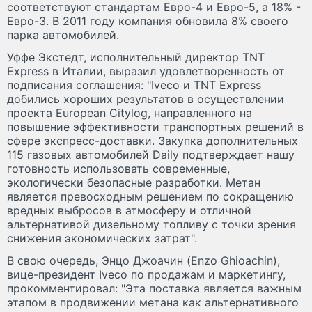
соответствуют стандартам Евро-4 и Евро-5, а 18% -
Евро-3. В 2011 году компания обновила 8% своего
парка автомобилей.
Уффе Экстедт, исполнительный директор TNT
Express в Италии, выразил удовлетворенность от
подписания соглашения: "Iveco и TNT Express
добились хороших результатов в осуществлении
проекта European Citylog, направленного на
повышение эффективности транспортных решений в
сфере экспресс-доставки. Закупка дополнительных
115 газовых автомобилей Daily подтверждает нашу
готовность использовать современные,
экологически безопасные разработки. Метан
является превосходным решением по сокращению
вредных выбросов в атмосферу и отличной
альтернативой дизельному топливу с точки зрения
снижения экономических затрат".
В свою очередь, Энцо Джоачин (Enzo Ghioachin),
вице-президент Iveco по продажам и маркетингу,
прокомментировал: "Эта поставка является важным
этапом в продвижении метана как альтернативного