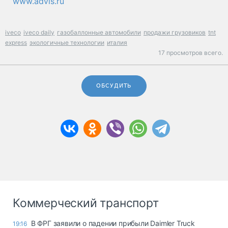
www.advis.ru
iveco
iveco daily
газобаллонные автомобили
продажи грузовиков
tnt
express
экологичные технологии
италия
17 просмотров всего.
ОБСУДИТЬ
Коммерческий транспорт
В ФРГ заявили о падении прибыли Daimler Truck
19:16