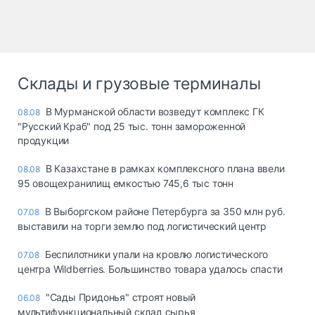
Склады и грузовые терминалы
В Мурманской области возведут комплекс ГК
08.08
"Русский Краб" под 25 тыс. тонн замороженной
продукции
В Казахстане в рамках комплексного плана ввели
08.08
95 овощехранилищ емкостью 745,6 тыс тонн
В Выборгском районе Петербурга за 350 млн руб.
07.08
выставили на торги землю под логистический центр
Беспилотники упали на кровлю логистического
07.08
центра Wildberries. Большинство товара удалось спасти
"Сады Придонья" строят новый
06.08
мультифункциональный склад сырья