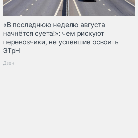
«В последнюю неделю августа
начнётся суета!»: чем рискуют
перевозчики, не успевшие освоить
ЭТрН
Дзен