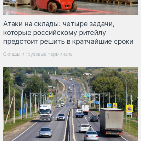
Атаки на склады: четыре задачи,
которые российскому ритейлу
предстоит решить в кратчайшие сроки
Склады и грузовые терминалы