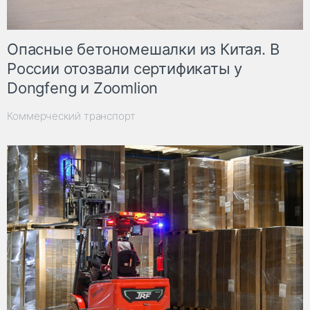
Опасные бетономешалки из Китая. В
России отозвали сертификаты у
Dongfeng и Zoomlion
Коммерческий транспорт