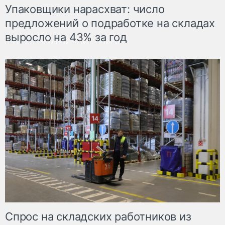
Упаковщики нарасхват: число
предложений о подработке на складах
выросло на 43% за год
Спрос на складских работников из