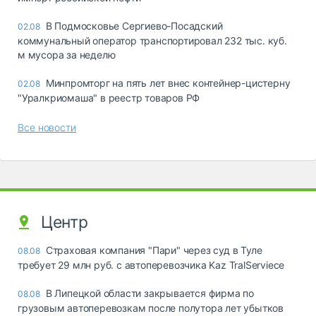
В Подмосковье Сергиево-Посадский
02.08
коммунальный оператор транспортировал 232 тыс. куб.
м мусора за неделю
Минпромторг на пять лет внес контейнер-цистерну
02.08
"Уралкриомаша" в реестр товаров РФ
Все новости
Центр
Страховая компания "Пари" через суд в Туле
08.08
требует 29 млн руб. с автоперевозчика Kaz TralServiece
В Липецкой области закрывается фирма по
08.08
грузовым автоперевозкам после полутора лет убытков