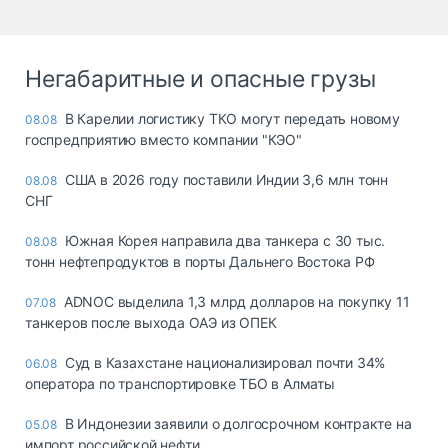
Негабаритные и опасные грузы
В Карелии логистику ТКО могут передать новому
08.08
госпредприятию вместо компании "КЭО"
США в 2026 году поставили Индии 3,6 млн тонн
08.08
СНГ
Южная Корея направила два танкера с 30 тыс.
08.08
тонн нефтепродуктов в порты Дальнего Востока РФ
ADNOC выделила 1,3 млрд долларов на покупку 11
07.08
танкеров после выхода ОАЭ из ОПЕК
Суд в Казахстане национализировал почти 34%
06.08
оператора по транспортировке ТБО в Алматы
В Индонезии заявили о долгосрочном контракте на
05.08
импорт российской нефти