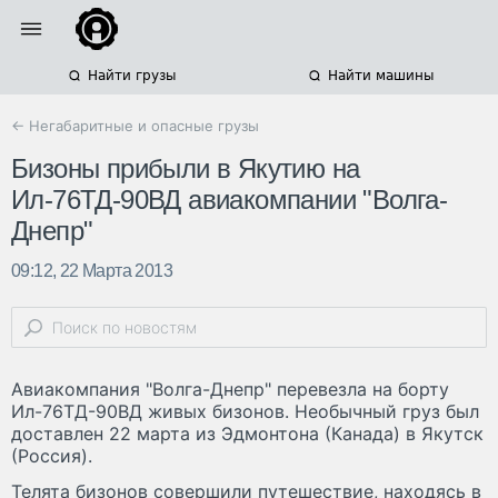
Найти грузы
Найти машины
← Негабаритные и опасные грузы
Бизоны прибыли в Якутию на
Ил-76ТД-90ВД авиакомпании "Волга-
Днепр"
09:12, 22 Марта 2013
Авиакомпания "Волга-Днепр" перевезла на борту
Ил-76ТД-90ВД живых бизонов. Необычный груз был
доставлен 22 марта из Эдмонтона (Канада) в Якутск
(Россия).
Телята бизонов совершили путешествие, находясь в