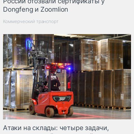
России отозвали сертификаты у
Dongfeng и Zoomlion
Коммерческий транспорт
Атаки на склады: четыре задачи,