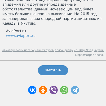
эпидемия или другие непредвиденные
обстоятельства: данный исчезающий вид будет
иметь больше шансов на выживание. На 2015 год
запланирован завоз очередной партии животных из
Канады в Якутию.
AviaPort.ru
www.aviaport.ru
авиаперевозки негабаритных грузов
волга-днепр
ил-76тд-90вд
якутия
5 просмотров всего.
ОБСУДИТЬ