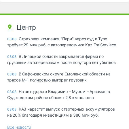
Центр
Страховая компания "Пари" через суд в Туле
08.08
требует 29 млн руб. с автоперевозчика Kaz TralServiece
В Липецкой области закрывается фирма по
08.08
грузовым автоперевозкам после полутора лет убытков
В Сафоновском округе Смоленской области на
08.08
трассе М-1 полностью выгорел грузовик
На автодороге Владимир – Муром – Арзамас в
08.08
Судогодском районе обновят 2,8 км полотна
КАЗ нарастит выпуск стартерных аккумуляторов
08.08
на 20% благодаря инвестициям в 380 млн руб.
Все новости