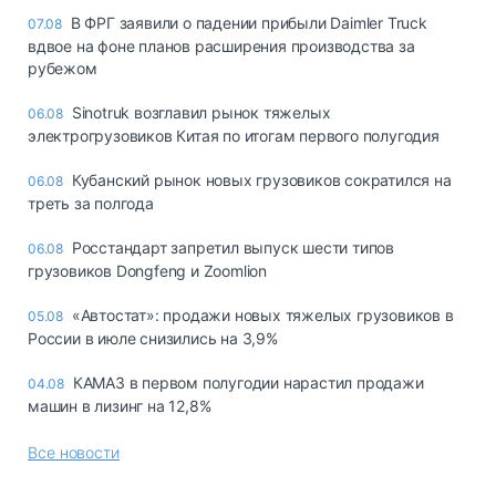
В ФРГ заявили о падении прибыли Daimler Truck
07.08
вдвое на фоне планов расширения производства за
рубежом
Sinotruk возглавил рынок тяжелых
06.08
электрогрузовиков Китая по итогам первого полугодия
Кубанский рынок новых грузовиков сократился на
06.08
треть за полгода
Росстандарт запретил выпуск шести типов
06.08
грузовиков Dongfeng и Zoomlion
«Автостат»: продажи новых тяжелых грузовиков в
05.08
России в июле снизились на 3,9%
КАМАЗ в первом полугодии нарастил продажи
04.08
машин в лизинг на 12,8%
Все новости