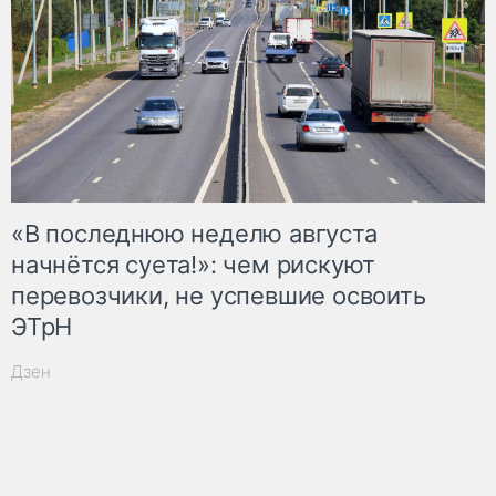
«В последнюю неделю августа
начнётся суета!»: чем рискуют
перевозчики, не успевшие освоить
ЭТрН
Дзен