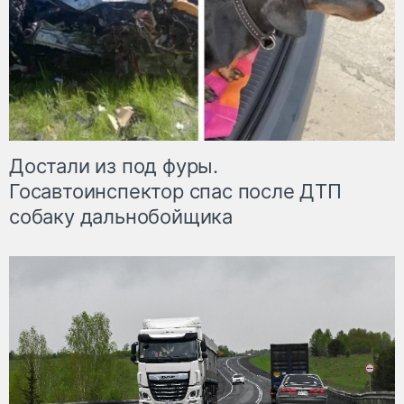
Достали из под фуры.
Госавтоинспектор спас после ДТП
собаку дальнобойщика