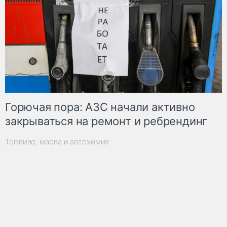
Горючая пора: АЗС начали активно
закрываться на ремонт и ребрендинг
Топливо, масла и автохимия