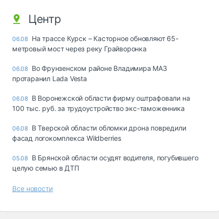
Центр
На трассе Курск – Касторное обновляют 65-
06.08
метровый мост через реку Грайворонка
Во Фрунзенском районе Владимира МАЗ
06.08
протаранил Lada Vesta
В Воронежской области фирму оштрафовали на
06.08
100 тыс. руб. за трудоустройство экс-таможенника
В Тверской области обломки дрона повредили
06.08
фасад логокомплекса Wildberries
В Брянской области осудят водителя, погубившего
05.08
целую семью в ДТП
Все новости