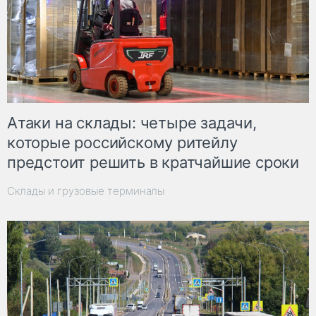
Атаки на склады: четыре задачи,
которые российскому ритейлу
предстоит решить в кратчайшие сроки
Склады и грузовые терминалы