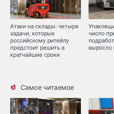
Атаки на склады: четыре
Упаковщи
задачи, которые
число пр
российскому ритейлу
подработ
предстоит решить в
выросло 
кратчайшие сроки
Самое читаемое