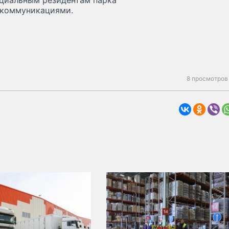
нциальным резидентам парка
с коммуникациями.
8 просмотров