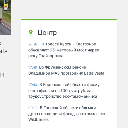
Центр
ю
На трассе Курск – Касторное
20:28
!»:
обновляют 65-метровый мост через
реку Грайворонка
Во Фрунзенском районе
17:49
Владимира МАЗ протаранил Lada Vesta
рН
В Воронежской области фирму
17:40
оштрафовали на 100 тыс. руб. за
трудоустройство экс-таможенника
В Тверской области обломки
09:33
дрона повредили фасад логокомплекса
Wildberries