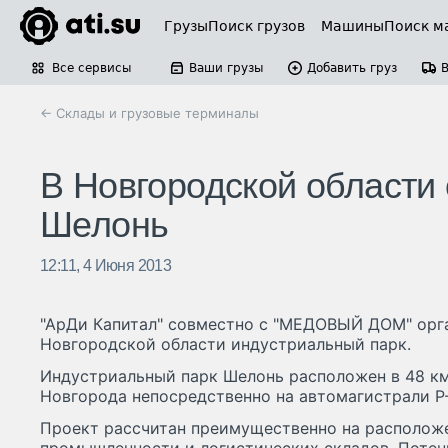
Грузы
Поиск грузов
Машины
Поиск м
Все сервисы
Ваши грузы
Добавить груз
← Склады и грузовые терминалы
В Новгородской области
Шелонь
12:11, 4 Июня 2013
"АрДи Капитал" совместно с "МЕДОВЫЙ ДОМ" орг
Новгородской области индустриальный парк.
Индустриальный парк Шелонь расположен в 48 км
Новгорода непосредственно на автомагистрали Р-5
Проект рассчитан преимущественно на располож