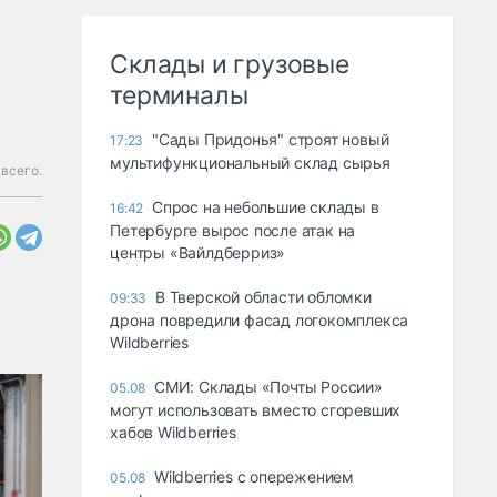
Склады и грузовые
терминалы
"Сады Придонья" строят новый
17:23
мультифункциональный склад сырья
 всего.
Спрос на небольшие склады в
16:42
Петербурге вырос после атак на
центры «Вайлдберриз»
В Тверской области обломки
09:33
дрона повредили фасад логокомплекса
Wildberries
СМИ: Склады «Почты России»
05.08
могут использовать вместо сгоревших
хабов Wildberries
Wildberries с опережением
05.08