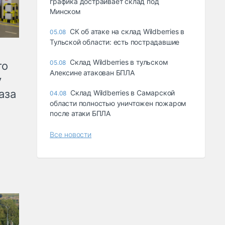
графика достраивает склад под
Минском
СК об атаке на склад Wildberries в
05.08
Тульской области: есть пострадавшие
Склад Wildberries в тульском
05.08
го
Алексине атакован БПЛА
у
аза
Склад Wildberries в Самарской
04.08
области полностью уничтожен пожаром
после атаки БПЛА
Все новости