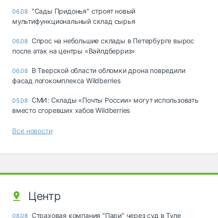
"Сады Придонья" строят новый
06.08
мультифункциональный склад сырья
Спрос на небольшие склады в Петербурге вырос
06.08
после атак на центры «Вайлдберриз»
В Тверской области обломки дрона повредили
06.08
фасад логокомплекса Wildberries
СМИ: Склады «Почты России» могут использовать
05.08
вместо сгоревших хабов Wildberries
Все новости
Центр
Страховая компания "Пари" через суд в Туле
08.08