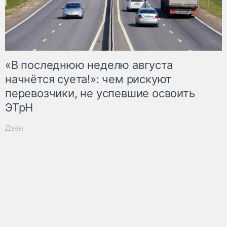
«В последнюю неделю августа
начнётся суета!»: чем рискуют
перевозчики, не успевшие освоить
ЭТрН
Дзен