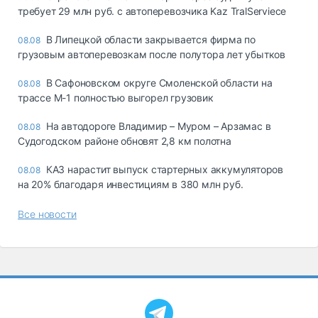
требует 29 млн руб. с автоперевозчика Kaz TralServiece
В Липецкой области закрывается фирма по
08.08
грузовым автоперевозкам после полутора лет убытков
В Сафоновском округе Смоленской области на
08.08
трассе М-1 полностью выгорел грузовик
На автодороге Владимир – Муром – Арзамас в
08.08
Судогодском районе обновят 2,8 км полотна
КАЗ нарастит выпуск стартерных аккумуляторов
08.08
на 20% благодаря инвестициям в 380 млн руб.
Все новости