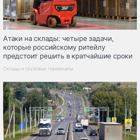
Атаки на склады: четыре задачи,
которые российскому ритейлу
предстоит решить в кратчайшие сроки
Склады и грузовые терминалы