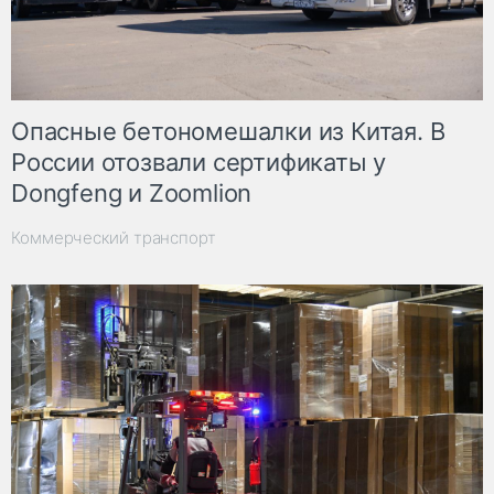
Опасные бетономешалки из Китая. В
России отозвали сертификаты у
Dongfeng и Zoomlion
Коммерческий транспорт