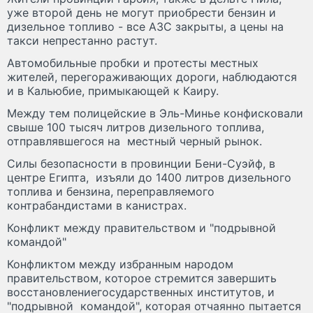
уже второй день не могут приобрести бензин и
дизельное топливо - все АЗС закрыты, а цены на
такси непрестанно растут.
Автомобильные пробки и протесты местных
жителей, перегораживающих дороги, наблюдаются
и в Кальюбие, примыкающей к Каиру.
Между тем полицейские в Эль-Минье конфисковали
свыше 100 тысяч литров дизельного топлива,
отправлявшегося на местный черный рынок.
Силы безопасности в провинции Бени-Суэйф, в
центре Египта, изъяли до 1400 литров дизельного
топлива и бензина, переправляемого
контрабандистами в канистрах.
Конфликт между правительством и "подрывной
командой"
Конфликтом между избранным народом
правительством, которое стремится завершить
восстановлениегосударственных институтов, и
"подрывной командой", которая отчаянно пытается