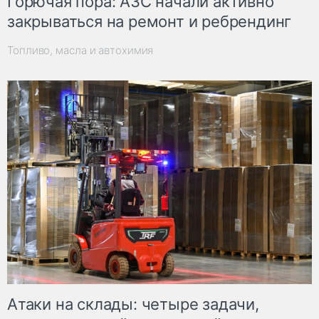
Горючая пора: АЗС начали активно
закрываться на ремонт и ребрендинг
Топливо, масла и автохимия
Атаки на склады: четыре задачи,