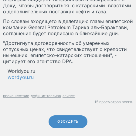
Доху, чтобы договориться с катарскими властями
о дополнительных поставках нефти и газа.
По словам входящего в делегацию главы египетской
компании General Petroleum Тарика аль-Барактави,
соглашение будет подписано в ближайшие дни.
"Достигнута договоренность об умеренных
отпускных ценах, что свидетельствует о крепости
нынешних египетско-катарских отношений", -
цитирует его агентство DPA.
Worldyou.ru
wordyou.ru
происшествие
дефицит топлива
египет
15 просмотров всего.
ОБСУДИТЬ