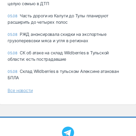
целую семью в ДТП
Часть дороги из Калуги до Тулы планируют
05.08
расширить до четырех полос
РЖД анонсировала скидки на экспортные
05.08
грузоперевозки мяса и угля в регионах
СК об атаке на склад Wildberries в Тульской
05.08
области: есть пострадавшие
Склад Wildberries в тульском Алексине атакован
05.08
БПЛА
Все новости