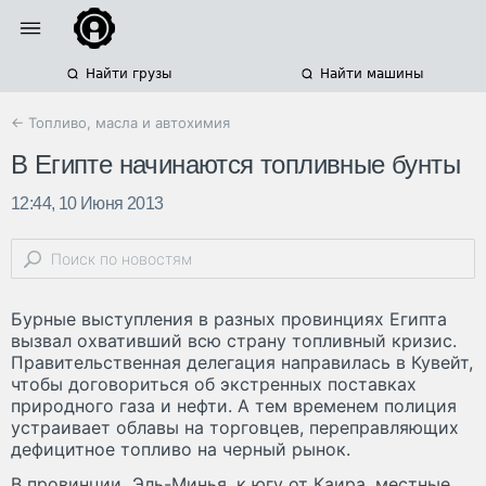
Найти грузы
Найти машины
← Топливо, масла и автохимия
В Египте начинаются топливные бунты
12:44, 10 Июня 2013
Бурные выступления в разных провинциях Египта
вызвал охвативший всю страну топливный кризис.
Правительственная делегация направилась в Кувейт,
чтобы договориться об экстренных поставках
природного газа и нефти. А тем временем полиция
устраивает облавы на торговцев, переправляющих
дефицитное топливо на черный рынок.
В провинции Эль-Минья, к югу от Каира, местные