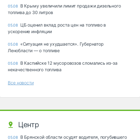
В Крыму увеличили лимит продажи дизельного
05.08
топлива до 30 литров
ЦБ оценил вклад роста цен на топливо в
05.08
ускорение инфляции
«Ситуация не ухудшается». Губернатор
05.08
Ленобласти — о топливе
В Каспийске 12 мусоровозов сломались из-за
05.08
некачественного топлива
Все новости
Центр
В Брянской области осудят водителя, погубившего
05.08