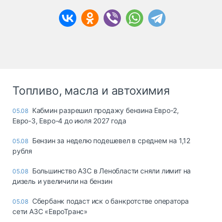
Топливо, масла и автохимия
Кабмин разрешил продажу бензина Евро-2,
05.08
Евро-3, Евро-4 до июля 2027 года
Бензин за неделю подешевел в среднем на 1,12
05.08
рубля
Большинство АЗС в Ленобласти сняли лимит на
05.08
дизель и увеличили на бензин
Сбербанк подаст иск о банкротстве оператора
05.08
сети АЗС «ЕвроТранс»