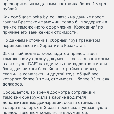
предварительным данным составила более 1 млрд
рублей.
Как сообщает belta.by, ссылаясь на данные пресс-
группы Брестской таможни, товар был задержан в
пункте таможенного оформления "Козловичи" по
причине его заниженной стоимости.
По данным источника, сборный груз транзитом
переправлялся из Хорватии в Казахстан.
35-летний водитель-экспедитор предоставил
таможенному органу документы, согласно которым
в автофуре "DAF" находились принадлежности для
бани, для чистки бассейнов, стройматериалы,
спальные комплекты и другой груз, общий вес
которого более 9 тонн, стоимость - более 33 тысяч
долларов.
Сообщается, во время досмотра сотрудники
таможни обнаружили в кабине водителя
дополнительные декларации, общая стоимость
товара в которых в 3 раза превышала указанную в
предоставленном комплекте документов.