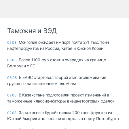
Таможня и ВЭД
Монголия ожидает импорт почти 271 тыс. тонн
05.08
нефтепродуктов из России, Китая и Южной Кореи
Более 1100 фур стоят в очередях на границе
05.08
Беларуси с ЕС
В ЕАЭС стартовал второй этап отслеживания
03.08
грузов по навигационным пломбам
В Казахстане подготовили проект изменений в
02.08
таможенные классификаторы внешнеторговых сделок
Зараженные бурой гнилью 200 тонн фруктов из
02.08
Южной Америки не прошли контроль в порту Петербурга