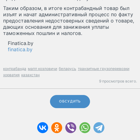
Таким образом, в итоге контрабандный товар был
изъят и начат административный процесс по факту
предоставления недостоверных сведений о товаре,
дающих основания для занижения уплаты
таможенных пошлин и налогов.
Finatica.by
finatica.by
контрабанда
мапп козловичи
беларусь
транзитные грузоперевозки
хорватия
казахстан
9 просмотров всего.
ОБСУДИТЬ