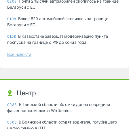
Почти 2 тысячи автомобилей скопилось на границе
02.08
Беларуси с ЕС
Более 820 автомобилей скопилось на границе
01.08
Беларуси с ЕС
В Казахстане завершат модернизацию пункта
01.08
пропуска на границе с РФ до конца года
Все новости
Центр
В Тверской области обломки дрона повредили
09:33
фасад логокомплекса Wildberries
В Брянской области осудят водителя, погубившего
05.08
целую семью в ДТП