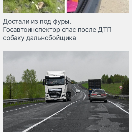
Достали из под фуры.
Госавтоинспектор спас после ДТП
собаку дальнобойщика