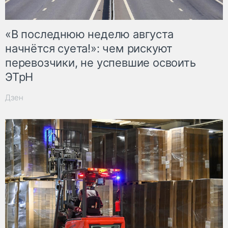
«В последнюю неделю августа
начнётся суета!»: чем рискуют
перевозчики, не успевшие освоить
ЭТрН
Дзен