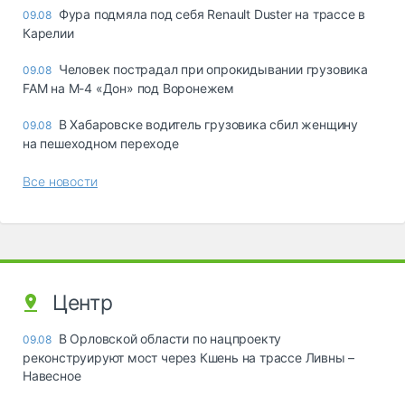
Фура подмяла под себя Renault Duster на трассе в
09.08
Карелии
Человек пострадал при опрокидывании грузовика
09.08
FAM на М-4 «Дон» под Воронежем
В Хабаровске водитель грузовика сбил женщину
09.08
на пешеходном переходе
Все новости
Центр
В Орловской области по нацпроекту
09.08
реконструируют мост через Кшень на трассе Ливны –
Навесное