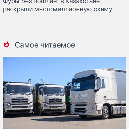
Фуры без пошлин: в Казахстане
раскрыли многомиллионную схему
Самое читаемое