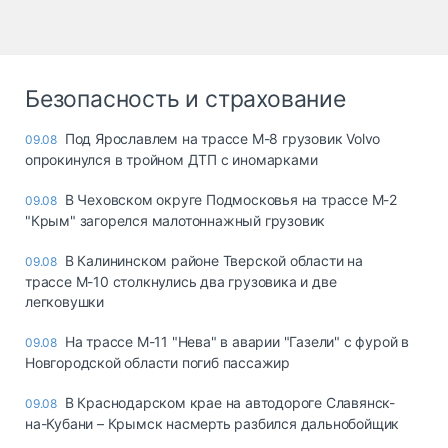
Безопасность и страхование
Под Ярославлем на трассе М-8 грузовик Volvo
09.08
опрокинулся в тройном ДТП с иномарками
В Чеховском округе Подмосковья на трассе М-2
09.08
"Крым" загорелся малотоннажный грузовик
В Калининском районе Тверской области на
09.08
трассе М-10 столкнулись два грузовика и две
легковушки
На трассе М-11 "Нева" в аварии "Газели" с фурой в
09.08
Новгородской области погиб пассажир
В Краснодарском крае на автодороге Славянск-
09.08
на-Кубани – Крымск насмерть разбился дальнобойщик