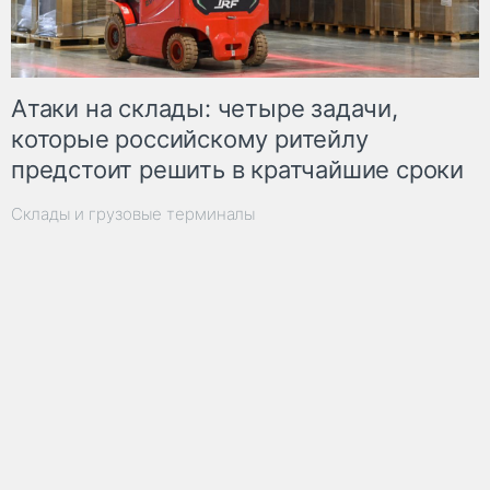
Атаки на склады: четыре задачи,
которые российскому ритейлу
предстоит решить в кратчайшие сроки
Склады и грузовые терминалы