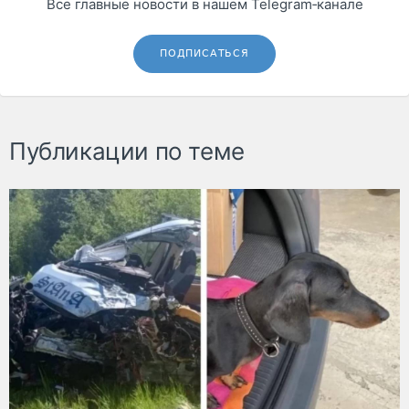
Все главные новости в нашем Telegram‑канале
ПОДПИСАТЬСЯ
Публикации по теме