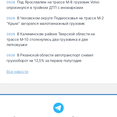
Под Ярославлем на трассе М-8 грузовик Volvo
09.08
опрокинулся в тройном ДТП с иномарками
В Чеховском округе Подмосковья на трассе М-2
09.08
"Крым" загорелся малотоннажный грузовик
В Калининском районе Тверской области на
09.08
трассе М-10 столкнулись два грузовика и две
легковушки
В Рязанской области автотранспорт снизил
09.08
грузооборот на 12,5% за первое полугодие
Все новости