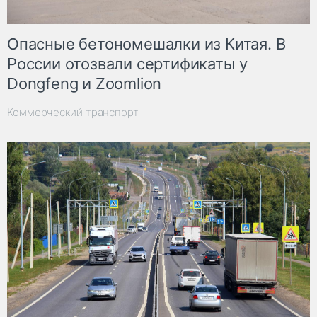
Опасные бетономешалки из Китая. В
России отозвали сертификаты у
Dongfeng и Zoomlion
Коммерческий транспорт