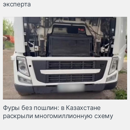
эксперта
Фуры без пошлин: в Казахстане
раскрыли многомиллионную схему