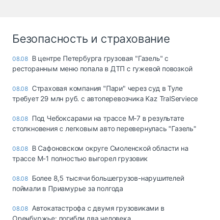
Безопасность и страхование
В центре Петербурга грузовая "Газель" с
08.08
ресторанным меню попала в ДТП с гужевой повозкой
Страховая компания "Пари" через суд в Туле
08.08
требует 29 млн руб. с автоперевозчика Kaz TralServiece
Под Чебоксарами на трассе М-7 в результате
08.08
столкновения с легковым авто перевернулась "Газель"
В Сафоновском округе Смоленской области на
08.08
трассе М-1 полностью выгорел грузовик
Более 8,5 тысячи большегрузов-нарушителей
08.08
поймали в Приамурье за полгода
Автокатастрофа с двумя грузовиками в
08.08
Оренбуржье: погибли два человека