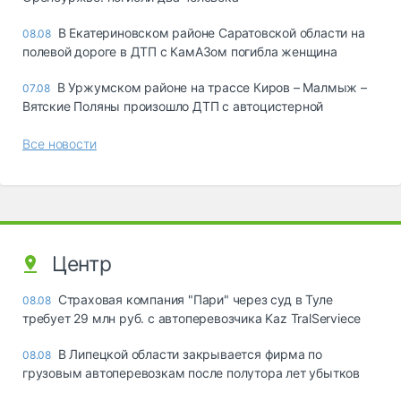
В Екатериновском районе Саратовской области на
08.08
полевой дороге в ДТП с КамАЗом погибла женщина
В Уржумском районе на трассе Киров – Малмыж –
07.08
Вятские Поляны произошло ДТП с автоцистерной
Все новости
Центр
Страховая компания "Пари" через суд в Туле
08.08
требует 29 млн руб. с автоперевозчика Kaz TralServiece
В Липецкой области закрывается фирма по
08.08
грузовым автоперевозкам после полутора лет убытков