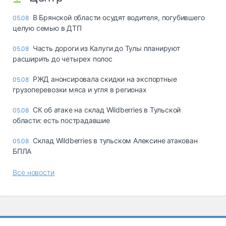
В Брянской области осудят водителя, погубившего
05.08
целую семью в ДТП
Часть дороги из Калуги до Тулы планируют
05.08
расширить до четырех полос
РЖД анонсировала скидки на экспортные
05.08
грузоперевозки мяса и угля в регионах
СК об атаке на склад Wildberries в Тульской
05.08
области: есть пострадавшие
Склад Wildberries в тульском Алексине атакован
05.08
БПЛА
Все новости