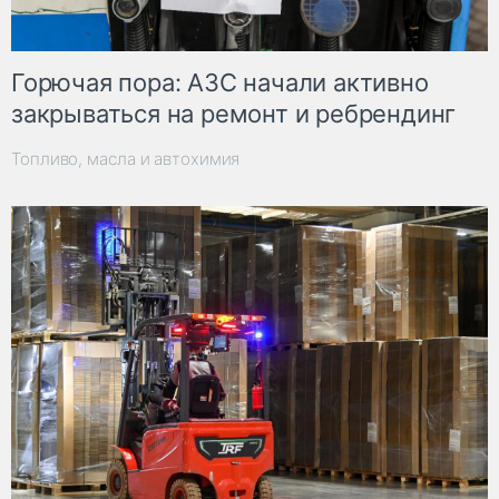
Горючая пора: АЗС начали активно
закрываться на ремонт и ребрендинг
Топливо, масла и автохимия