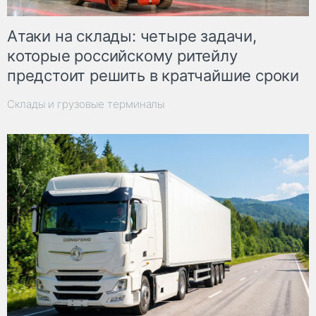
Атаки на склады: четыре задачи,
которые российскому ритейлу
предстоит решить в кратчайшие сроки
Склады и грузовые терминалы