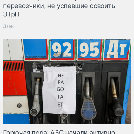
перевозчики, не успевшие освоить
ЭТрН
Дзен
Горючая пора: АЗС начали активно