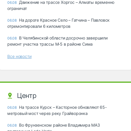
Движение на трассе Хоргос – Алматы временно
06.08
ограничат
На дороге Красное Село – Гатчина – Павловск
06.08
отремонтировали 6 километров
В Челябинской области досрочно завершили
06.08
ремонт участка трассы М‑5 в районе Сима
Все новости
Центр
На трассе Курск – Касторное обновляют 65-
06.08
метровый мост через реку Грайворонка
Во Фрунзенском районе Владимира МАЗ
06.08