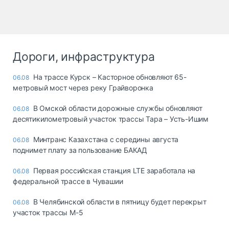
Дороги, инфраструктура
На трассе Курск – Касторное обновляют 65-
06.08
метровый мост через реку Грайворонка
В Омской области дорожные службы обновляют
06.08
десятикилометровый участок трассы Тара – Усть-Ишим
Минтранс Казахстана с середины августа
06.08
поднимет плату за пользование БАКАД
Первая российская станция LTE заработала на
06.08
федеральной трассе в Чувашии
В Челябинской области в пятницу будет перекрыт
06.08
участок трассы М-5