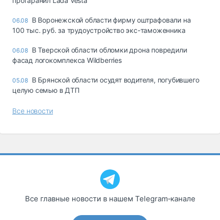
протаранил Lada Vesta
В Воронежской области фирму оштрафовали на
06.08
100 тыс. руб. за трудоустройство экс-таможенника
В Тверской области обломки дрона повредили
06.08
фасад логокомплекса Wildberries
В Брянской области осудят водителя, погубившего
05.08
целую семью в ДТП
Все новости
Все главные новости в нашем Telegram‑канале