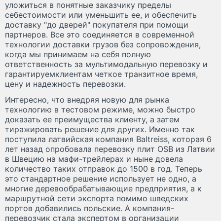
уложиться в понятные заказчику пределы
себестоимости или уменьшить ее, и обеспечить
доставку "до дверей" покупателя при помощи
партнеров. Все это соединяется в современной
технологии доставки грузов без сопровождения,
когда мы принимаем на себя полную
ответственность за мультимодальную перевозку и
гарантируемклиентам четкое транзитное время,
цену и надежность перевозки.
Интересно, что внедряя новую для рынка
технологию в тестовом режиме, можно быстро
доказать ее преимущества клиенту, а затем
тиражировать решение для других. Именно так
поступила латвийская компания Baltreiss, которая 6
лет назад опробовала перевозку плит OSB из Латвии
в Швецию на мафи-трейлерах и ныне довела
количество таких отправок до 1500 в год. Теперь
это стандартное решение использует не одно, а
многие деревообрабатывающие предприятия, а к
маршрутной сети экспорта помимо шведских
портов добавились польские. А компания-
перевозчик стала экспертом в организации