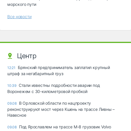
морского пути
Все новости
Центр
Брянский предприниматель заплатил крупный
12:21
штраф за негабаритный груз
Стали известны подробности аварии под
10:39
Воронежем с 30-километровой пробкой
В Орловской области по нацпроекту
09.08
реконструируют мост через Кшень на трассе Ливны –
Навесное
Под Ярославлем на трассе М-8 грузовик Volvo
09.08