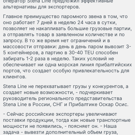
оператор Stena Line предложил эффективные
альтернативы для экспортеров.
Главное преимущество паромного звена в том, что
оно работает 7 дней в неделю 24 часа в сутки,
позволяет не накапливать большие грузовые партии,
а отправлять товар в заявленном количестве и по
запросу. В то же время нет ограничений и в
массовости отправки: день в день паром вывозит 3-
5 контейнеров, а партию в 30-40 TEU способен
забирать 1-2 раза в неделю. Таких условий не
обеспечивает ни одна морская линия прибалтийских
портов, что создает особую привлекательность для
клиентов.
Stena Line не перехватывает грузы у конкурентов, а
создает новые возможности, - подчеркивает
руководитель регионального представительства
Stena Line в России, СНГ и Прибалтике Оскар Осис.
- Сейчас российские экспортеры увеличивают
поставки продукции, тогда как новые транспортные
мощности не появились, - поясняет он. - Наша
задача - вывезти дополнительный объем груза,