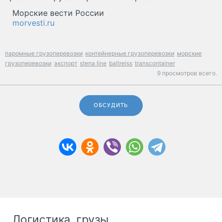
Морские вести России
morvesti.ru
паромные грузоперевозки
контейнерные грузоперевозки
морские
грузоперевозки
экспорт
stena line
baltreiss
transcontainer
9 просмотров всего.
ОБСУДИТЬ
Логистика, грузы