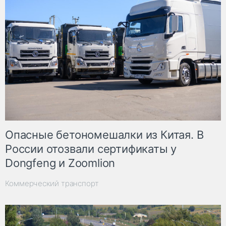
Опасные бетономешалки из Китая. В
России отозвали сертификаты у
Dongfeng и Zoomlion
Коммерческий транспорт