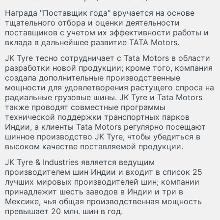
Награда "Поставщик года" вручается на основе
тщательного отбора и оценки деятельности
поставщиков с учетом их эффективности работы и
вклада в дальнейшее развитие TATA Motors.
JK Tyre тесно сотрудничает с Tata Motors в области
разработки новой продукции; кроме того, компания
создала дополнительные производственные
мощности для удовлетворения растущего спроса на
радиальные грузовые шины. JK Tyre и Tata Motors
также проводят совместные программы
технической поддержки транспортных парков
Индии, а клиенты Tata Motors регулярно посещают
шинное производство JK Tyre, чтобы убедиться в
высоком качестве поставляемой продукции.
JK Tyre & Industries является ведущим
производителем шин Индии и входит в список 25
лучших мировых производителей шин; компании
принадлежит шесть заводов в Индии и три в
Мексике, чья общая производственная мощность
превышает 20 млн. шин в год.