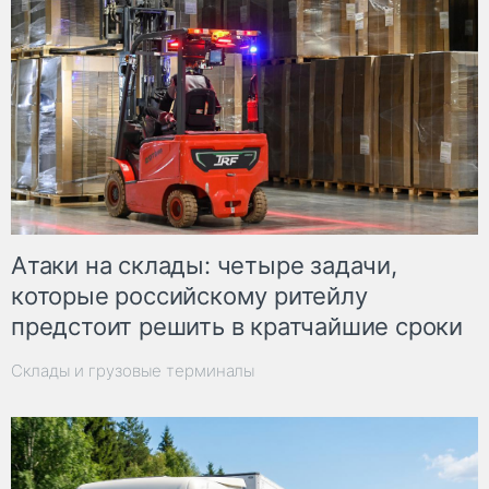
Атаки на склады: четыре задачи,
которые российскому ритейлу
предстоит решить в кратчайшие сроки
Склады и грузовые терминалы