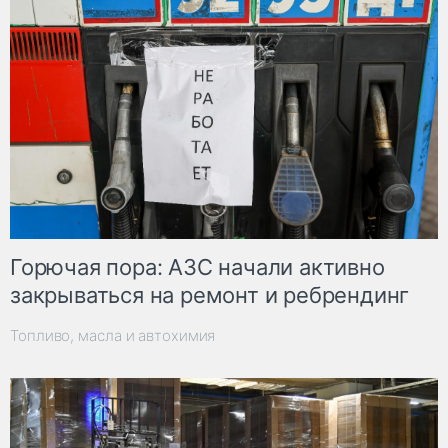
Горючая пора: АЗС начали активно
закрываться на ремонт и ребрендинг
Топливо, масла и автохимия