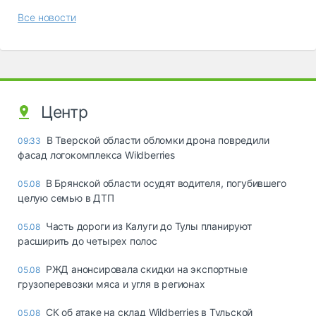
Все новости
Центр
В Тверской области обломки дрона повредили
09:33
фасад логокомплекса Wildberries
В Брянской области осудят водителя, погубившего
05.08
целую семью в ДТП
Часть дороги из Калуги до Тулы планируют
05.08
расширить до четырех полос
РЖД анонсировала скидки на экспортные
05.08
грузоперевозки мяса и угля в регионах
СК об атаке на склад Wildberries в Тульской
05.08