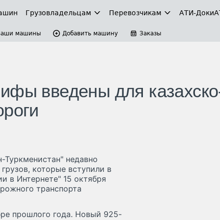
ашин
Грузовладельцам
Перевозчикам
АТИ-Доки
А
Ваши машины
Добавить машину
Заказы
ифы введены для казахско
ороги
н-Туркменистан" недавно
 грузов, которые вступили в
ии в Интернете" 15 октября
рожного транспорта
ре прошлого года. Новый 925-