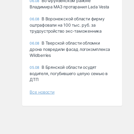
Во Фрунзенском районе
06.08
Владимира МАЗ протаранил Lada Vesta
В Воронежской области фирму
06.08
оштрафовали на 100 тыс. руб. за
трудоустройство экс-таможенника
В Тверской области обломки
06.08
дрона повредили фасад логокомплекса
Wildberries
В Брянской области осудят
05.08
водителя, погубившего целую семью в
ДТП
Все новости