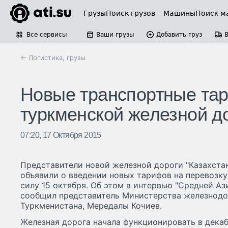
Грузы
Поиск грузов
Машины
Поиск м
Все сервисы
Ваши грузы
Добавить груз
← Логистика, грузы
Новые транспортные тар
туркменской железной д
07:20, 17 Октября 2015
Представители новой железной дороги "Казахста
объявили о введении новых тарифов на перевозку
силу 15 октября. Об этом в интервью "Средней Аз
сообщил представитель Министерства железнодо
Туркменистана, Мередалы Кочиев.
Железная дорога начала функционировать в декаб