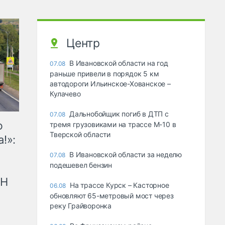
Центр
В Ивановской области на год
07.08
раньше привели в порядок 5 км
автодороги Ильинское-Хованское –
Кулачево
Дальнобойщик погиб в ДТП с
07.08
ю
тремя грузовиками на трассе М-10 в
Тверской области
!»:
В Ивановской области за неделю
07.08
подешевел бензин
рН
На трассе Курск – Касторное
06.08
обновляют 65-метровый мост через
реку Грайворонка