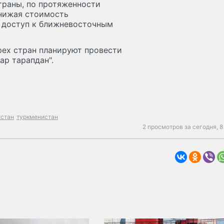
траны, по протяженности
снижая стоимость
и доступ к ближневосточным
ех стран планируют провести
ар тарапдан".
хстан
туркменистан
2 просмотров за сегодня,
8