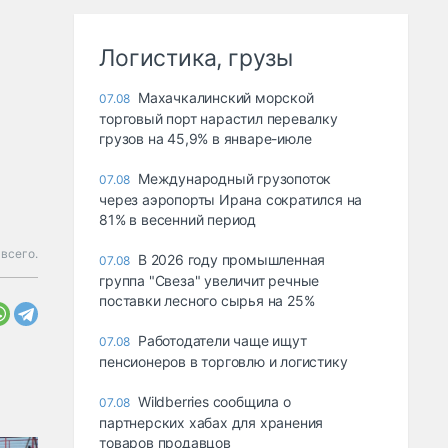
Логистика, грузы
Махачкалинский морской
07.08
торговый порт нарастил перевалку
грузов на 45,9% в январе-июле
Международный грузопоток
07.08
через аэропорты Ирана сократился на
81% в весенний период
 всего.
В 2026 году промышленная
07.08
группа "Свеза" увеличит речные
поставки лесного сырья на 25%
Работодатели чаще ищут
07.08
пенсионеров в торговлю и логистику
Wildberries сообщила о
07.08
партнерских хабах для хранения
товаров продавцов