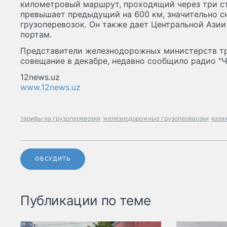
километровый маршрут, проходящий через три с
превышает предыдущий на 600 км, значительно 
грузоперевозок. Он также дает Центральной Ази
портам.
Представители железнодорожных министерств тр
совещание в декабре, недавно сообщило радио "Ч
12news.uz
www.12news.uz
тарифы на грузоперевозки
железнодорожные грузоперевозки
каза
ОБСУДИТЬ
Публикации по теме