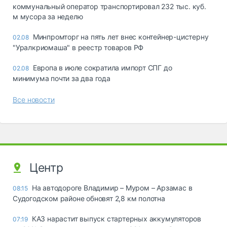
коммунальный оператор транспортировал 232 тыс. куб.
м мусора за неделю
Минпромторг на пять лет внес контейнер-цистерну
02.08
"Уралкриомаша" в реестр товаров РФ
Европа в июле сократила импорт СПГ до
02.08
минимума почти за два года
Все новости
Центр
На автодороге Владимир – Муром – Арзамас в
08:15
Судогодском районе обновят 2,8 км полотна
КАЗ нарастит выпуск стартерных аккумуляторов
07:19