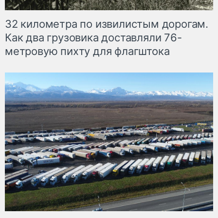
32 километра по извилистым дорогам.
Как два грузовика доставляли 76-
метровую пихту для флагштока