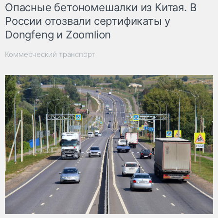
Опасные бетономешалки из Китая. В
России отозвали сертификаты у
Dongfeng и Zoomlion
Коммерческий транспорт