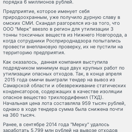
порядка 6 миллионов рублей.
Предприятие, которое именует себя
природоохранным, уже получило дурную славу в
омских СМИ. Скандал разгорелся из-за того, что
ООО "Мерк" ввезло в регион для утилизации 3
тонны токсичных веществ из Нижнего Новгорода, а
когда сотрудники Росприроднадзора попытались
провести внеплановую проверку, их не пустили на
территорию предприятия.
Как оказалось, данная компания выступила
подрядчиком минимум еще двух крупных работ по
утилизации опасных отходов. Так, в конце апреля
2015 года омичи выиграли тендер на вывоз из
Самарской области и обезвреживание статических
конденсаторов, содержащих в качестве изоляции
опасное вещество трихлордифенил (ТХД).
Начальная цена лота составляла 959 тысяч рублей,
однако в ходе тендера сумма была снижена почти
на 360 тысяч.
Ранее, в сентябре 2014 года "Мерку" удалось
заработать 5,799 млн рублей на вывозе отходов