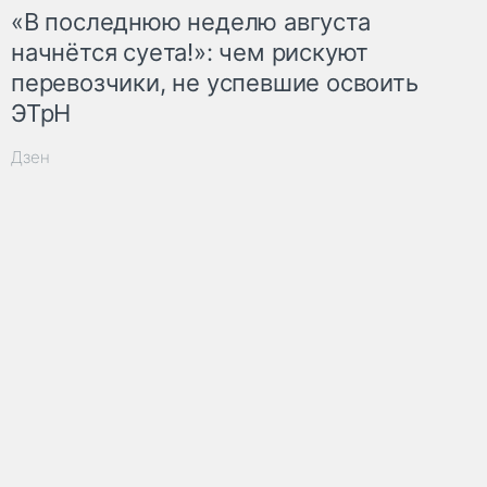
«В последнюю неделю августа
начнётся суета!»: чем рискуют
перевозчики, не успевшие освоить
ЭТрН
Дзен