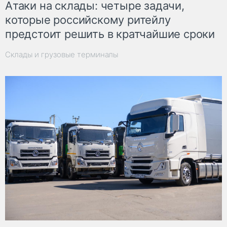
Атаки на склады: четыре задачи,
которые российскому ритейлу
предстоит решить в кратчайшие сроки
Склады и грузовые терминалы