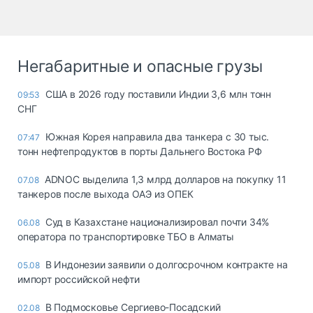
Негабаритные и опасные грузы
США в 2026 году поставили Индии 3,6 млн тонн
09:53
СНГ
Южная Корея направила два танкера с 30 тыс.
07:47
тонн нефтепродуктов в порты Дальнего Востока РФ
ADNOC выделила 1,3 млрд долларов на покупку 11
07.08
танкеров после выхода ОАЭ из ОПЕК
Суд в Казахстане национализировал почти 34%
06.08
оператора по транспортировке ТБО в Алматы
В Индонезии заявили о долгосрочном контракте на
05.08
импорт российской нефти
В Подмосковье Сергиево-Посадский
02.08