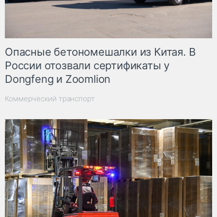
Опасные бетономешалки из Китая. В
России отозвали сертификаты у
Dongfeng и Zoomlion
Коммерческий транспорт