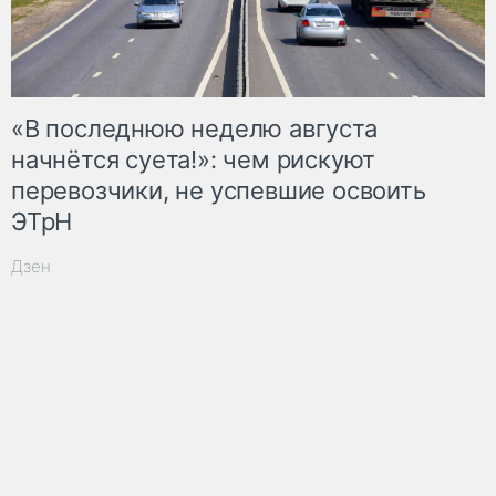
«В последнюю неделю августа
начнётся суета!»: чем рискуют
перевозчики, не успевшие освоить
ЭТрН
Дзен