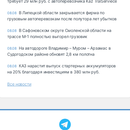
требует 29 млн руб. с автоперевозчика Kaz TralServiece
В Липецкой области закрывается фирма по
08.08
грузовым автоперевозкам после полутора лет убытков
В Сафоновском округе Смоленской области на
08.08
трассе М-1 полностью выгорел грузовик
На автодороге Владимир – Муром – Арзамас в
08.08
Судогодском районе обновят 2,8 км полотна
КАЗ нарастит выпуск стартерных аккумуляторов
08.08
на 20% благодаря инвестициям в 380 млн руб.
Все новости