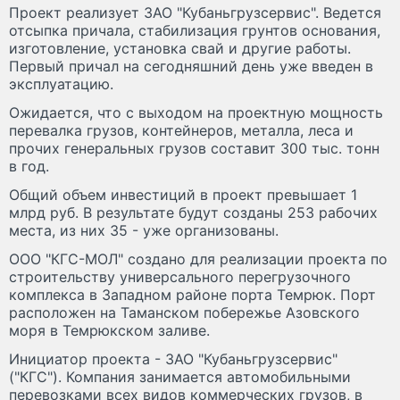
Проект реализует ЗАО "Кубаньгрузсервис". Ведется
отсыпка причала, стабилизация грунтов основания,
изготовление, установка свай и другие работы.
Первый причал на сегодняшний день уже введен в
эксплуатацию.
Ожидается, что с выходом на проектную мощность
перевалка грузов, контейнеров, металла, леса и
прочих генеральных грузов составит 300 тыс. тонн
в год.
Общий объем инвестиций в проект превышает 1
млрд руб. В результате будут созданы 253 рабочих
места, из них 35 - уже организованы.
ООО "КГС-МОЛ" создано для реализации проекта по
строительству универсального перегрузочного
комплекса в Западном районе порта Темрюк. Порт
расположен на Таманском побережье Азовского
моря в Темрюкском заливе.
Инициатор проекта - ЗАО "Кубаньгрузсервис"
("КГС"). Компания занимается автомобильными
перевозками всех видов коммерческих грузов, в