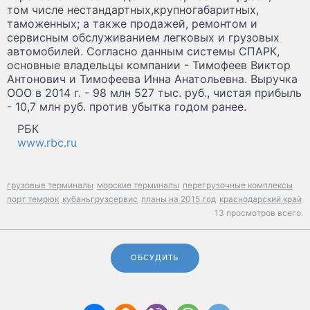
том числе нестандартных,крупногабаритных,
таможенных; а также продажей, ремонтом и
сервисным обслуживанием легковых и грузовых
автомобилей. Согласно данным системы СПАРК,
основные владельцы компании - Тимофеев Виктор
Антонович и Тимофеева Инна Анатольевна. Выручка
ООО в 2014 г. - 98 млн 527 тыс. руб., чистая прибыль
- 10,7 млн руб. против убытка годом ранее.
РБК
www.rbc.ru
грузовые терминалы
морские терминалы
перегрузочные комплексы
порт темрюк
кубаньгрузсервис
планы на 2015 год
краснодарский край
13 просмотров всего.
ОБСУДИТЬ