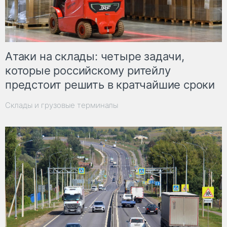
Атаки на склады: четыре задачи,
которые российскому ритейлу
предстоит решить в кратчайшие сроки
Склады и грузовые терминалы