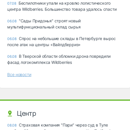
Беспилотники упали на кровлю логистического
07.08
центра Wildberries. Большинство товара удалось спасти
"Сады Придонья" строят новый
06.08
мультифункциональный склад сырья
Спрос на небольшие склады в Петербурге вырос
06.08
после атак на центры «Вайлдберриз»
В Тверской области обломки дрона повредили
06.08
фасад логокомплекса Wildberries
Все новости
Центр
Страховая компания "Пари" через суд в Туле
08.08