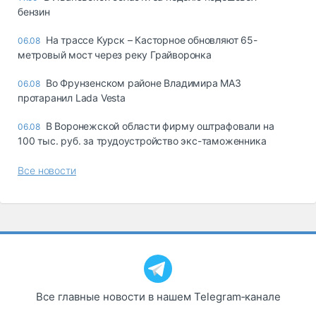
бензин
На трассе Курск – Касторное обновляют 65-
06.08
метровый мост через реку Грайворонка
Во Фрунзенском районе Владимира МАЗ
06.08
протаранил Lada Vesta
В Воронежской области фирму оштрафовали на
06.08
100 тыс. руб. за трудоустройство экс-таможенника
Все новости
Все главные новости в нашем Telegram‑канале