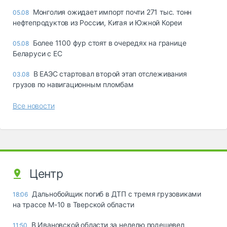
Монголия ожидает импорт почти 271 тыс. тонн
05.08
нефтепродуктов из России, Китая и Южной Кореи
Более 1100 фур стоят в очередях на границе
05.08
Беларуси с ЕС
В ЕАЭС стартовал второй этап отслеживания
03.08
грузов по навигационным пломбам
Все новости
Центр
Дальнобойщик погиб в ДТП с тремя грузовиками
18:06
на трассе М-10 в Тверской области
В Ивановской области за неделю подешевел
11:50