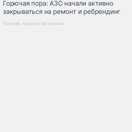
Горючая пора: АЗС начали активно
закрываться на ремонт и ребрендинг
Топливо, масла и автохимия