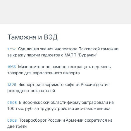
Таможня и ВЭД
Суд лишил звания инспектора Псковской таможни
17:57
за кражу партии гаджетов с МАПП "Бурачки"
Минпромторг не намерен сокращать перечень
15:55
товаров для параллельного импорта
Экспорт растворимого кофе из России достиг
13:25
рекордных показателей
В Воронежской области фирму оштрафовали на
06.08
100 тыс. руб. за трудоустройство экс-таможенника
Товарооборот России и Армении сократился на
06.08
две трети