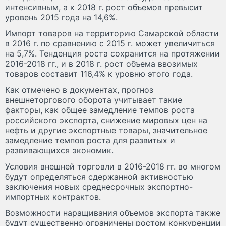
интенсивным, а к 2018 г. рост объемов превысит
уровень 2015 года на 14,6%.
Импорт товаров на территорию Самарской области
в 2016 г. по сравнению с 2015 г. может увеличиться
на 5,7%. Тенденция роста сохранится на протяжении
2016-2018 гг., и в 2018 г. рост объема ввозимых
товаров составит 116,4% к уровню этого года.
Как отмечено в документах, прогноз
внешнеторгового оборота учитывает такие
факторы, как общее замедление темпов роста
российского экспорта, снижение мировых цен на
нефть и другие экспортные товары, значительное
замедление темпов роста для развитых и
развивающихся экономик.
Условия внешней торговли в 2016-2018 гг. во многом
будут определяться сдержанной активностью
заключения новых среднесрочных экспортно-
импортных контрактов.
Возможности наращивания объемов экспорта также
будут существенно ограничены ростом конкуренции