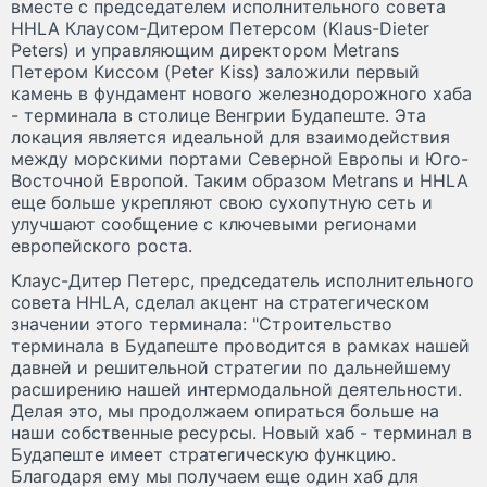
вместе с председателем исполнительного совета
HHLA Клаусом-Дитером Петерсом (Klaus-Dieter
Peters) и управляющим директором Metrans
Петером Киссом (Peter Kiss) заложили первый
камень в фундамент нового железнодорожного хаба
- терминала в столице Венгрии Будапеште. Эта
локация является идеальной для взаимодействия
между морскими портами Северной Европы и Юго-
Восточной Европой. Таким образом Metrans и HHLA
еще больше укрепляют свою сухопутную сеть и
улучшают сообщение с ключевыми регионами
европейского роста.
Клаус-Дитер Петерс, председатель исполнительного
совета HHLA, сделал акцент на стратегическом
значении этого терминала: "Строительство
терминала в Будапеште проводится в рамках нашей
давней и решительной стратегии по дальнейшему
расширению нашей интермодальной деятельности.
Делая это, мы продолжаем опираться больше на
наши собственные ресурсы. Новый хаб - терминал в
Будапеште имеет стратегическую функцию.
Благодаря ему мы получаем еще один хаб для