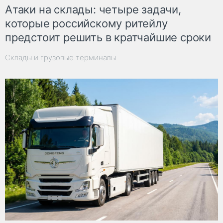
Атаки на склады: четыре задачи,
которые российскому ритейлу
предстоит решить в кратчайшие сроки
Склады и грузовые терминалы