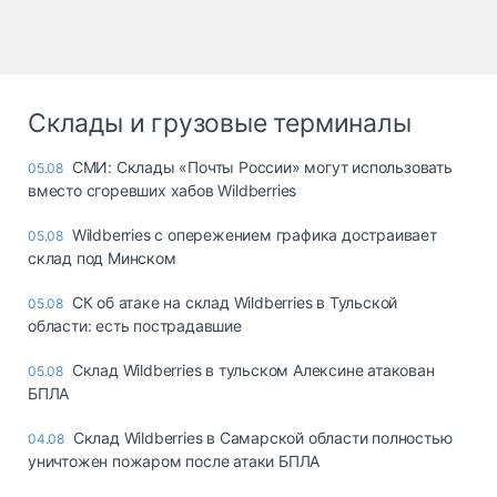
Склады и грузовые терминалы
СМИ: Склады «Почты России» могут использовать
05.08
вместо сгоревших хабов Wildberries
Wildberries с опережением графика достраивает
05.08
склад под Минском
СК об атаке на склад Wildberries в Тульской
05.08
области: есть пострадавшие
Склад Wildberries в тульском Алексине атакован
05.08
БПЛА
Склад Wildberries в Самарской области полностью
04.08
уничтожен пожаром после атаки БПЛА