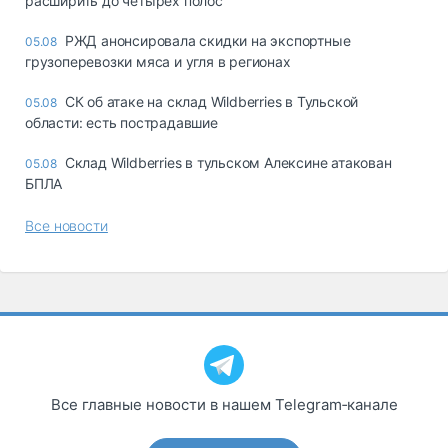
расширить до четырех полос
РЖД анонсировала скидки на экспортные
05.08
грузоперевозки мяса и угля в регионах
СК об атаке на склад Wildberries в Тульской
05.08
области: есть пострадавшие
Склад Wildberries в тульском Алексине атакован
05.08
БПЛА
Все новости
Все главные новости в нашем Telegram‑канале