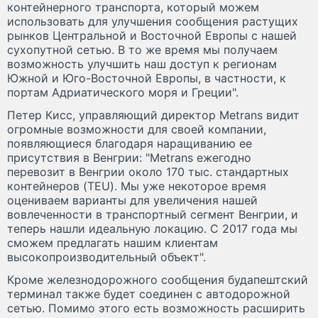
контейнерного транспорта, который можем
использовать для улучшения сообщения растущих
рынков Центральной и Восточной Европы с нашей
сухопутной сетью. В то же время мы получаем
возможность улучшить наш доступ к регионам
Южной и Юго-Восточной Европы, в частности, к
портам Адриатического моря и Греции".
Петер Кисс, управляющий директор Metrans видит
огромные возможности для своей компании,
появляющиеся благодаря наращиванию ее
присутствия в Венгрии: "Metrans ежегодно
перевозит в Венгрии около 170 тыс. стандартных
контейнеров (TEU). Мы уже некоторое время
оцениваем варианты для увеличения нашей
вовлеченности в транспортный сегмент Венгрии, и
теперь нашли идеальную локацию. С 2017 года мы
сможем предлагать нашим клиентам
высокопроизводительный объект".
Кроме железнодорожного сообщения будапештский
терминал также будет соединен с автодорожной
сетью. Помимо этого есть возможность расширить