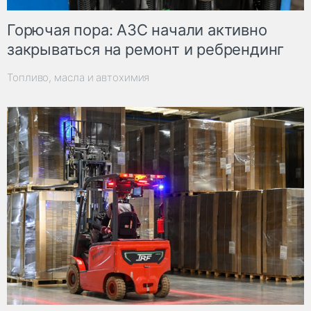
Горючая пора: АЗС начали активно
закрываться на ремонт и ребрендинг
Топливо, масла и автохимия