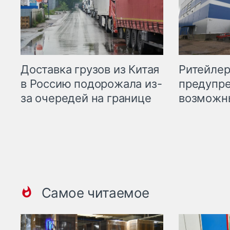
Ритейле
Доставка грузов из Китая
предупре
в Россию подорожала из-
возможн
за очередей на границе
Самое читаемое