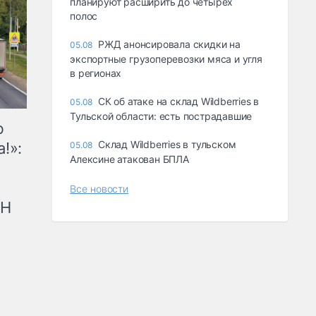
планируют расширить до четырех
полос
РЖД анонсировала скидки на
05.08
экспортные грузоперевозки мяса и угля
в регионах
СК об атаке на склад Wildberries в
05.08
Тульской области: есть пострадавшие
ю
Склад Wildberries в тульском
!»:
05.08
Алексине атакован БПЛА
Все новости
рН