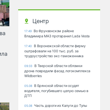
Центр
Во Фрунзенском районе
17:49
ва
Владимира МАЗ протаранил Lada Vesta
В Воронежской области фирму
17:40
оштрафовали на 100 тыс. руб. за
ила
трудоустройство экс-таможенника
В Тверской области обломки
09:33
дрона повредили фасад логокомплекса
Wildberries
В Брянской области осудят
05.08
водителя, погубившего целую семью в
ДТП
Часть дороги из Калуги до Тулы
05.08