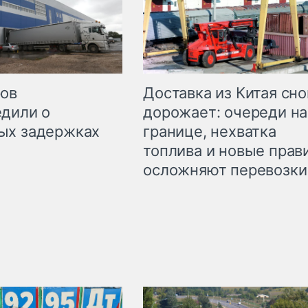
Доставка из Китая сно
ров
дорожает: очереди на
дили о
границе, нехватка
ых задержках
топлива и новые прав
осложняют перевозки