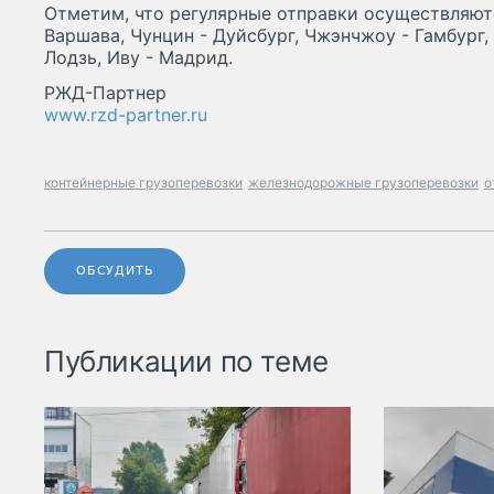
Отметим, что регулярные отправки осуществляю
Варшава, Чунцин - Дуйсбург, Чжэнчжоу - Гамбург, 
Лодзь, Иву - Мадрид.
РЖД-Партнер
www.rzd-partner.ru
контейнерные грузоперевозки
железнодорожные грузоперевозки
о
ОБСУДИТЬ
Публикации по теме