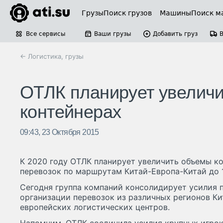
Грузы
Поиск грузов
Машины
Поиск м
Все сервисы
Ваши грузы
Добавить груз
← Логистика, грузы
ОТЛК планирует увеличи
контейнерах
09:43, 23 Октября 2015
К 2020 году ОТЛК планирует увеличить объемы к
перевозок по маршрутам Китай-Европа-Китай до 1
Сегодня группа компаний консолидирует усилия 
организации перевозок из различных регионов Ки
европейских логистических центров.