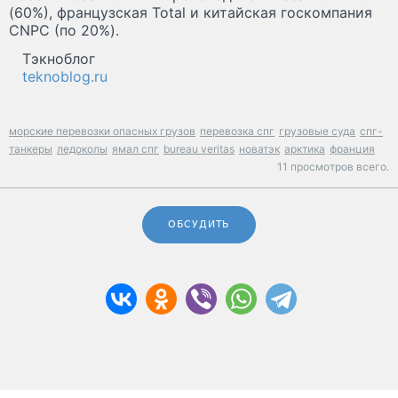
(60%), французская Total и китайская госкомпания
CNPC (по 20%).
Тэкноблог
teknoblog.ru
морские перевозки опасных грузов
перевозка спг
грузовые суда
спг-
танкеры
ледоколы
ямал спг
bureau veritas
новатэк
арктика
франция
11 просмотров всего.
ОБСУДИТЬ