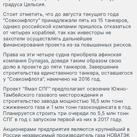
градуса Цельсия.
Стоит отметить, что до августа текущего года
"Совкомфлоту" принадлежали пять из 15 танкеров,
однако российской компании пришлось отказаться
от четырех кораблей, так как инвесторы не
захотели осуществлять дальнейшее
финансирования проекта из-за повышенных рисков.
Права на эти четыре судна приобрела афинская
компания Dynagas, доведя таким образом свою
долю в проекте до пяти танкеров. Завершение
строительства единственного танкера, оставшегося
у "Совкомфлота", намечено на 2016 год.
Проект "Ямал СПГ" предполагает освоение Южно-
Тамбейского газового месторождения и
строительство завода мощностью 16,5 млн тонн
сжиженного газа и 1 млн тонн газоконденсата в год.
Планируется строить три очереди по 5,5 млн тонн
СПГ в год с запуском первой из них в 2017 году.
Акционерами предприятия являются крупнейший в
России независимый производитель газа НОВАТЭК