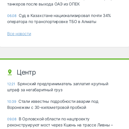
танкеров после выхода ОАЭ из ОПЕК
Суд в Казахстане национализировал почти 34%
06.08
оператора по транспортировке ТБО в Алматы
Все новости
Центр
Брянский предприниматель заплатил крупный
12:21
штраф за негабаритный груз
Стали известны подробности аварии под
10:39
Воронежем с 30-километровой пробкой
В Орловской области по нацпроекту
09.08
реконструируют мост через Кшень на трассе Ливны –