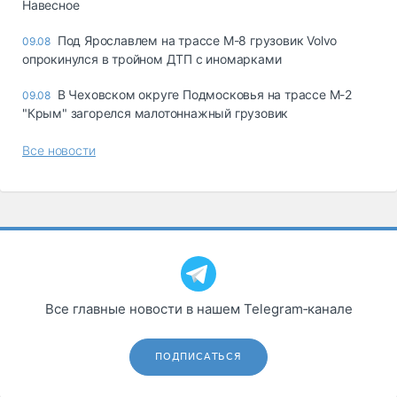
Навесное
Под Ярославлем на трассе М-8 грузовик Volvo
09.08
опрокинулся в тройном ДТП с иномарками
В Чеховском округе Подмосковья на трассе М-2
09.08
"Крым" загорелся малотоннажный грузовик
Все новости
Все главные новости в нашем Telegram‑канале
ПОДПИСАТЬСЯ