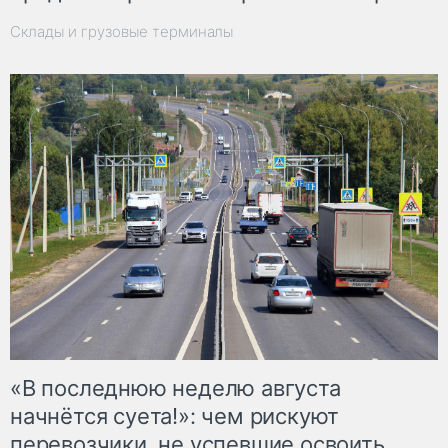
Склады и грузовые терминалы
«В последнюю неделю августа
начнётся суета!»: чем рискуют
перевозчики, не успевшие освоить