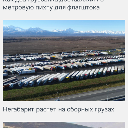
метровую пихту для флагштока
Негабарит растет на сборных грузах