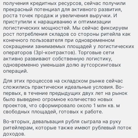
получения кредитных ресурсов, сейчас получили
прекрасный потенциал для активного развития,
роста точек продаж и увеличения выручки. И
приступили к наращиванию и оптимизации
логистических мощностей. Мы сейчас фиксируем
рост потребления складов со стороны ритейла как
конечного пользователя при одновременном
сокращении занимаемых площадей у логистических
операторов (3pl-контрактов). Торговые сети
активно развивают собственную логистику,
одновременно уменьшая долю аутсорсинговых
операций.
Для этих процессов на складском рынке сейчас
сложились практически идеальные условия. Во-
первых, в течение предыдущих двух лет на рынок
было выведено огромное количество новых
проектов, что сформировало около 1 млн кв. м
свободных площадей, готовых к работе.
Во-вторых, девальвация рубля сыграла на руку
ритейлерам, которые также имеют рублевый поток
доходов.