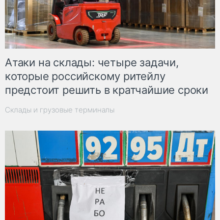
Атаки на склады: четыре задачи,
которые российскому ритейлу
предстоит решить в кратчайшие сроки
Склады и грузовые терминалы