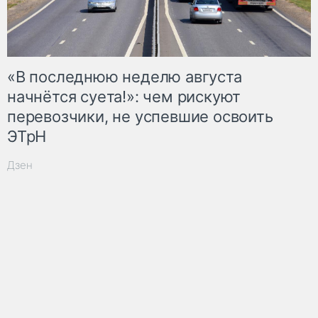
«В последнюю неделю августа
начнётся суета!»: чем рискуют
перевозчики, не успевшие освоить
ЭТрН
Дзен