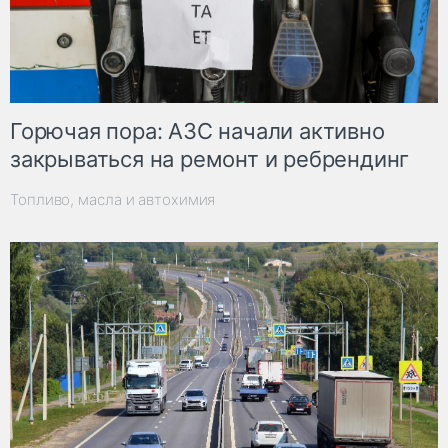
Горючая пора: АЗС начали активно
закрываться на ремонт и ребрендинг
Топливо, масла и автохимия