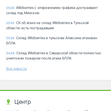
Wildberries с опережением графика достраивает
05.08
склад под Минском
СК об атаке на склад Wildberries в Тульской
05.08
области: есть пострадавшие
Склад Wildberries в тульском Алексине атакован
05.08
БПЛА
Склад Wildberries в Самарской области полностью
04.08
уничтожен пожаром после атаки БПЛА
Все новости
Центр