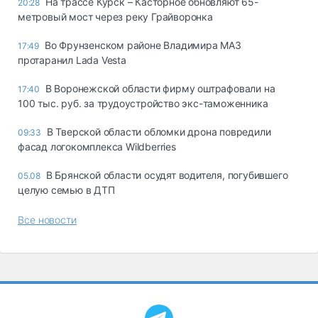
На трассе Курск – Касторное обновляют 65-
20:28
метровый мост через реку Грайворонка
Во Фрунзенском районе Владимира МАЗ
17:49
протаранил Lada Vesta
В Воронежской области фирму оштрафовали на
17:40
100 тыс. руб. за трудоустройство экс-таможенника
В Тверской области обломки дрона повредили
09:33
фасад логокомплекса Wildberries
В Брянской области осудят водителя, погубившего
05.08
целую семью в ДТП
Все новости