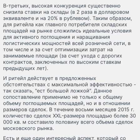
В-третьих, высокая конкуренция существенно
снизила ставки на склады (в 2 раза в долларовом
эквиваленте и на 20% в рублевом). Таким образом,
для ритейла как главного потребителя складских
площадей на рынке сложились идеальные условия
для активного поглощения и наращивания
логистических мощностей всей розничной сети, в
том числе и за счет оптимизации затрат на
занимаемые площади (за счет ухода с дорогих
контрактов, заключенных по высоким ставкам
предыдущих лет).
И ритейл действует в предложенных
обстоятельствах с максимальной эффективностью -
так сказать, "ест большой ложкой". Данное
сопоставление применимо не только к общему
объему поглощаемых площадей, но и в отношении
размеров сделок. В течение восьми месяцев 2015 г.
количество сделок XXL-размера площадью более 30
000 кв. м составило половину всего объема сделок
московского рынка.
Есть и еще один интересный аспект, который со