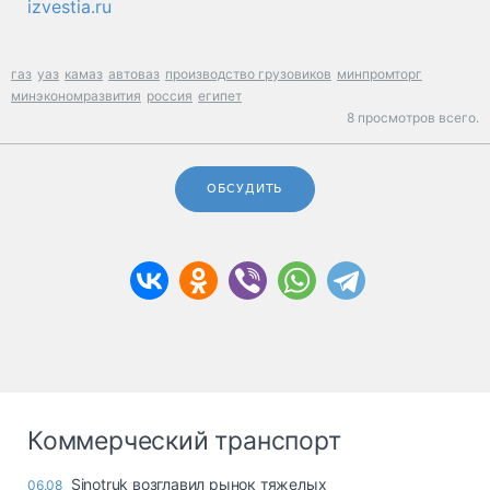
izvestia.ru
газ
уаз
камаз
автоваз
производство грузовиков
минпромторг
минэкономразвития
россия
египет
8 просмотров всего.
ОБСУДИТЬ
Коммерческий транспорт
Sinotruk возглавил рынок тяжелых
06.08