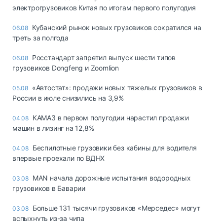
электрогрузовиков Китая по итогам первого полугодия
Кубанский рынок новых грузовиков сократился на
06.08
треть за полгода
Росстандарт запретил выпуск шести типов
06.08
грузовиков Dongfeng и Zoomlion
«Автостат»: продажи новых тяжелых грузовиков в
05.08
России в июле снизились на 3,9%
КАМАЗ в первом полугодии нарастил продажи
04.08
машин в лизинг на 12,8%
Беспилотные грузовики без кабины для водителя
04.08
впервые проехали по ВДНХ
MAN начала дорожные испытания водородных
03.08
грузовиков в Баварии
Больше 131 тысячи грузовиков «Мерседес» могут
03.08
вспыхнуть из-за чипа