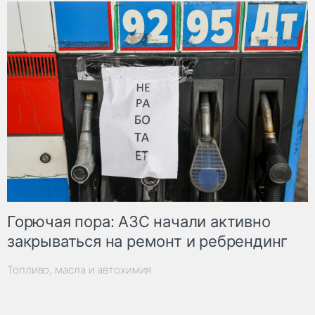
Горючая пора: АЗС начали активно
закрываться на ремонт и ребрендинг
Топливо, масла и автохимия