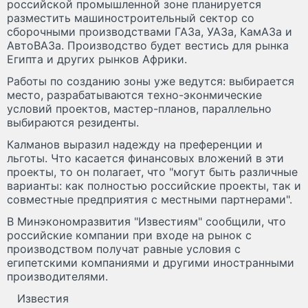
российской промышленной зоне планируется
разместить машиностроительный сектор со
сборочными производствами ГАЗа, УАЗа, КамАЗа и
АвтоВАЗа. Производство будет вестись для рынка
Египта и других рынков Африки.
Работы по созданию зоны уже ведутся: выбирается
место, разрабатываются техно-эконмические
условий проектов, мастер-планов, параллельно
выбираются резиденты.
Калманов выразил надежду на преференции и
льготы. Что касается финансовых вложений в эти
проекты, то он полагает, что "могут быть различные
варианты: как полностью российские проекты, так и
совместные предприятия с местными партнерами".
В Минэкономразвития "Известиям" сообщили, что
российские компании при входе на рынок с
производством получат равные условия с
египетскими компаниями и другими иностранными
производителями.
Известия