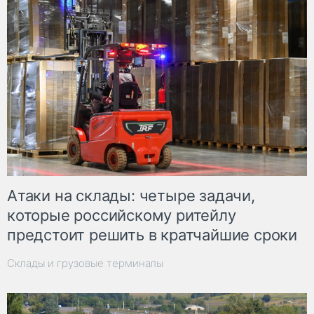
Атаки на склады: четыре задачи,
которые российскому ритейлу
предстоит решить в кратчайшие сроки
Склады и грузовые терминалы