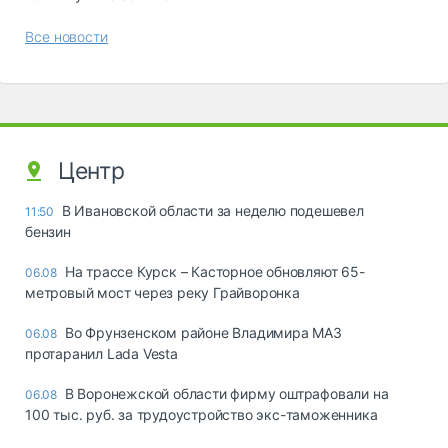
Все новости
Центр
В Ивановской области за неделю подешевел
11:50
бензин
На трассе Курск – Касторное обновляют 65-
06.08
метровый мост через реку Грайворонка
Во Фрунзенском районе Владимира МАЗ
06.08
протаранил Lada Vesta
В Воронежской области фирму оштрафовали на
06.08
100 тыс. руб. за трудоустройство экс-таможенника