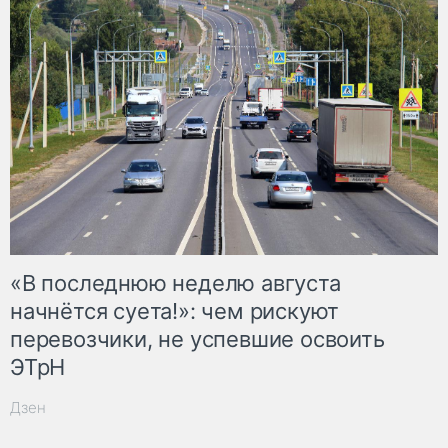
«В последнюю неделю августа
начнётся суета!»: чем рискуют
перевозчики, не успевшие освоить
ЭТрН
Дзен