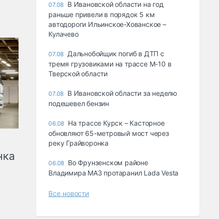
В Ивановской области на год
07.08
раньше привели в порядок 5 км
автодороги Ильинское-Хованское –
Кулачево
Дальнобойщик погиб в ДТП с
07.08
тремя грузовиками на трассе М-10 в
Тверской области
В Ивановской области за неделю
07.08
подешевел бензин
На трассе Курск – Касторное
06.08
обновляют 65-метровый мост через
реку Грайворонка
нка
Во Фрунзенском районе
06.08
Владимира МАЗ протаранил Lada Vesta
Все новости