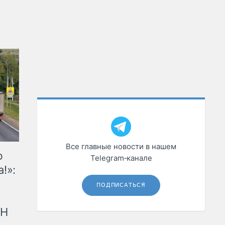
Все главные новости в нашем
ю
Telegram‑канале
!»:
ПОДПИСАТЬСЯ
рН