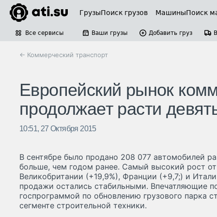
Грузы
Поиск грузов
Машины
Поиск м
Все сервисы
Ваши грузы
Добавить груз
← Коммерческий транспорт
Европейский рынок комм
продолжает расти девят
10:51, 27 Октября 2015
В сентябре было продано 208 077 автомобилей раз
больше, чем годом ранее. Самый высокий рост от
Великобритании (+19,9%), Франции (+9,7;) и Итали
продажи остались стабильными. Впечатляющие по
госпрограммой по обновлению грузового парка с
сегменте строительной техники.