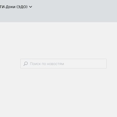
ТИ-Доки (ЭДО)