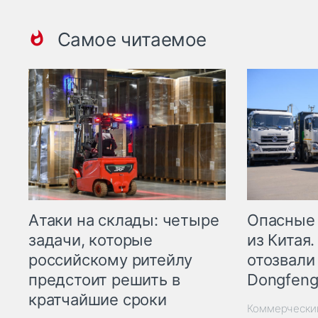
Самое читаемое
Опасные
Атаки на склады: четыре
из Китая.
задачи, которые
отозвали
российскому ритейлу
Dongfeng
предстоит решить в
кратчайшие сроки
Коммерчески