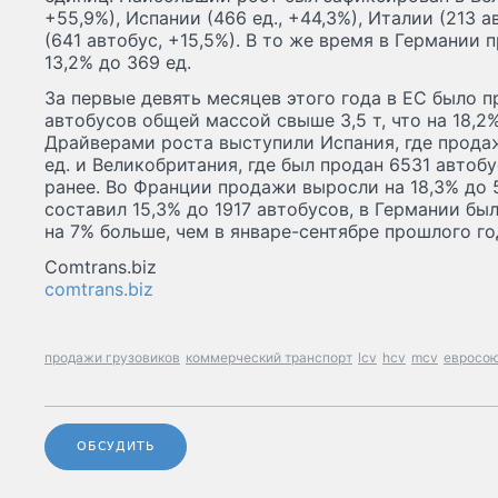
+55,9%), Испании (466 ед., +44,3%), Италии (213 
(641 автобус, +15,5%). В то же время в Германии
13,2% до 369 ед.
За первые девять месяцев этого года в ЕС было 
автобусов общей массой свыше 3,5 т, что на 18,2
Драйверами роста выступили Испания, где прода
ед. и Великобритания, где был продан 6531 автобу
ранее. Во Франции продажи выросли на 18,3% до 
составил 15,3% до 1917 автобусов, в Германии бы
на 7% больше, чем в январе-сентябре прошлого го
Comtrans.biz
comtrans.biz
продажи грузовиков
коммерческий транспорт
lcv
hcv
mcv
евросо
ОБСУДИТЬ