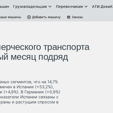
ашин
Грузовладельцам
Перевозчикам
АТИ-Доки
А
Ваши машины
Добавить машину
Заказы
ерческого транспорта
ый месяц подряд
ных сегментов, что на 14,7%
мечен в Испании (+53,2%),
и (+4,9%). В Германии (+0,9%)
казатели Испании связаны с
траны и растущим спросом в