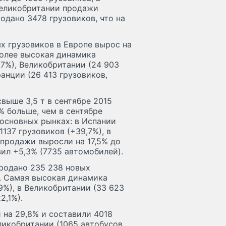
 Великобритании продажи
родано 3478 грузовиков, что на
ых грузовиков в Европе вырос на
более высокая динамика
,7%), Великобритании (24 903
ранции (26 413 грузовиков,
выше 3,5 т в сентябре 2015
% больше, чем в сентябре
 основных рынках: в Испании
1137 грузовиков (+39,7%), в
 продажи выросли на 17,5% до
ил +5,3% (7735 автомобилей).
продано 235 238 новых
е. Самая высокая динамика
9%), в Великобритании (33 623
2,1%).
 на 29,8% и составили 4018
икобритании (1065 автобусов,