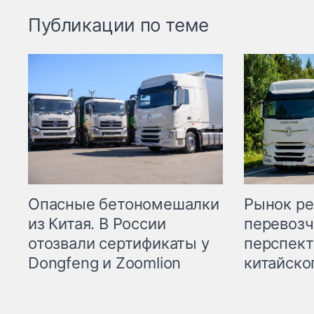
Публикации по теме
Опасные бетономешалки
Рынок ре
из Китая. В России
перевозч
отозвали сертификаты у
перспект
Dongfeng и Zoomlion
китайско