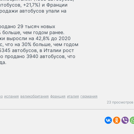
автобусов, +21,7%) и Франции
 продажи автобусов упали на
продано 29 тысяч новых
% больше, чем годом ранее.
жи выросли на 42,8% до 2020
с, что на 30% больше, чем годом
5345 автобусов, в Италии рост
ло продано 3940 автобусов, что
да.
юз
испания
великобритания
франция
италия
германия
23 просмотров 