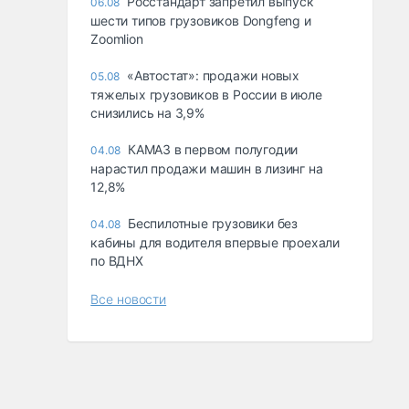
Росстандарт запретил выпуск
06.08
шести типов грузовиков Dongfeng и
Zoomlion
«Автостат»: продажи новых
05.08
тяжелых грузовиков в России в июле
снизились на 3,9%
КАМАЗ в первом полугодии
04.08
нарастил продажи машин в лизинг на
12,8%
Беспилотные грузовики без
04.08
кабины для водителя впервые проехали
по ВДНХ
Все новости