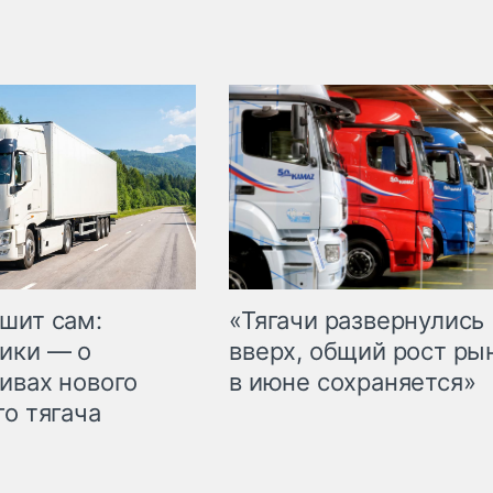
шит сам:
«Тягачи развернулись
ики — о
вверх, общий рост ры
ивах нового
в июне сохраняется»
го тягача