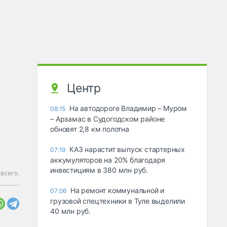
Центр
На автодороге Владимир – Муром
08:15
– Арзамас в Судогодском районе
обновят 2,8 км полотна
КАЗ нарастит выпуск стартерных
07:19
аккумуляторов на 20% благодаря
инвестициям в 380 млн руб.
всего.
На ремонт коммунальной и
07:06
грузовой спецтехники в Туле выделили
40 млн руб.