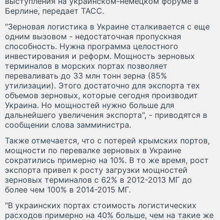
выступления на украинском-немецком форуме в
Берлине, передает ТАСС.
"Зерновая логистика в Украине сталкивается с еще
одним вызовом - недостаточная пропускная
способность. Нужна программа целостного
инвестирования и реформ. Мощность зерновых
терминалов в морских портах позволяет
переваливать до 33 млн тонн зерна (85%
утилизации). Этого достаточно для экспорта тех
объемов зерновых, которые сегодня производит
Украина. Но мощностей нужно больше для
дальнейшего увеличения экспорта", - приводятся в
сообщении слова замминистра.
Также отмечается, что с потерей крымских портов,
мощности по перевалке зерновых в Украине
сократились примерно на 10%. В то же время, рост
экспорта привел к росту загрузки мощностей
зерновых терминалов с 62% в 2012-2013 МГ до
более чем 100% в 2014-2015 МГ.
"В украинских портах стоимость логистических
расходов примерно на 40% больше, чем на такие же