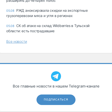
расширить до четырех полос
РЖД анонсировала скидки на экспортные
05.08
грузоперевозки мяса и угля в регионах
СК об атаке на склад Wildberries в Тульской
05.08
области: есть пострадавшие
Все новости
Все главные новости в нашем Telegram‑канале
ПОДПИСАТЬСЯ