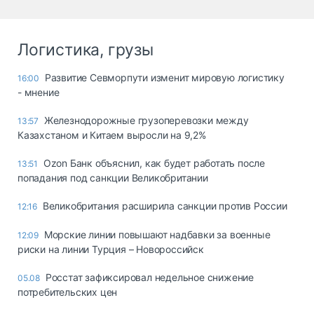
Логистика, грузы
Развитие Севморпути изменит мировую логистику
16:00
- мнение
Железнодорожные грузоперевозки между
13:57
Казахстаном и Китаем выросли на 9,2%
Ozon Банк объяснил, как будет работать после
13:51
попадания под санкции Великобритании
Великобритания расширила санкции против России
12:16
Морские линии повышают надбавки за военные
12:09
риски на линии Турция – Новороссийск
Росстат зафиксировал недельное снижение
05.08
потребительских цен