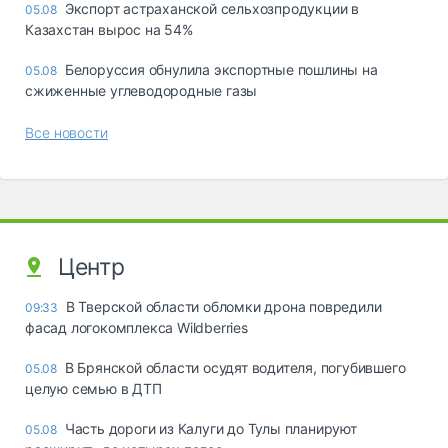
Экспорт астраханской сельхозпродукции в
05.08
Казахстан вырос на 54%
Белоруссия обнулила экспортные пошлины на
05.08
сжиженные углеводородные газы
Все новости
Центр
В Тверской области обломки дрона повредили
09:33
фасад логокомплекса Wildberries
В Брянской области осудят водителя, погубившего
05.08
целую семью в ДТП
Часть дороги из Калуги до Тулы планируют
05.08