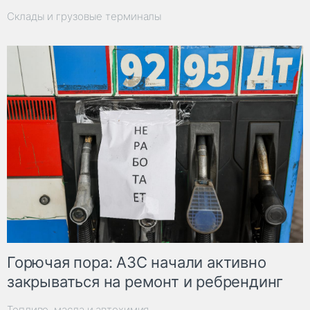
Склады и грузовые терминалы
Горючая пора: АЗС начали активно
закрываться на ремонт и ребрендинг
Топливо, масла и автохимия