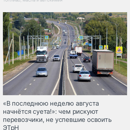
«В последнюю неделю августа
начнётся суета!»: чем рискуют
перевозчики, не успевшие освоить
ЭТрН