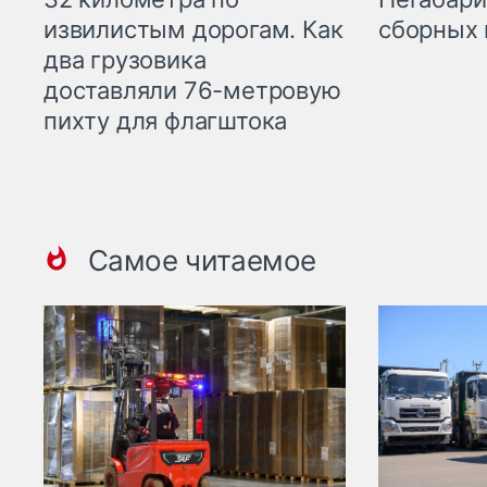
извилистым дорогам. Как
сборных 
два грузовика
доставляли 76-метровую
пихту для флагштока
Самое читаемое