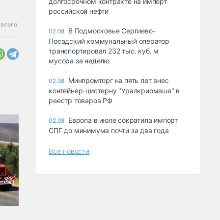
долгосрочном контракте на импорт
российской нефти
 всего.
В Подмосковье Сергиево-
02.08
Посадский коммунальный оператор
транспортировал 232 тыс. куб. м
мусора за неделю
Минпромторг на пять лет внес
02.08
контейнер-цистерну "Уралкриомаша" в
реестр товаров РФ
Европа в июле сократила импорт
02.08
СПГ до минимума почти за два года
Все новости