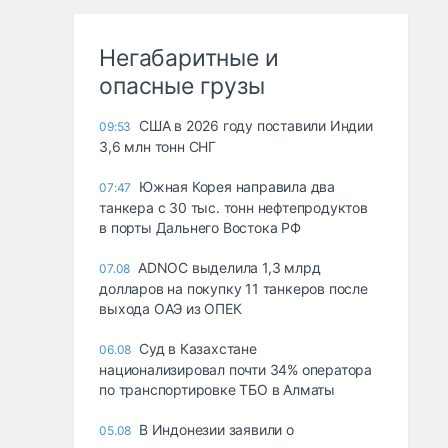
Негабаритные и
опасные грузы
США в 2026 году поставили Индии
09:53
3,6 млн тонн СНГ
Южная Корея направила два
07:47
танкера с 30 тыс. тонн нефтепродуктов
в порты Дальнего Востока РФ
ADNOC выделила 1,3 млрд
07.08
долларов на покупку 11 танкеров после
выхода ОАЭ из ОПЕК
Суд в Казахстане
06.08
национализировал почти 34% оператора
по транспортировке ТБО в Алматы
В Индонезии заявили о
05.08