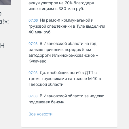
аккумуляторов на 20% благодаря
инвестициям в 380 млн руб.
ю
!»:
На ремонт коммунальной и
07:06
грузовой спецтехники в Туле выделили
40 млн руб.
В Ивановской области на год
07.08
рН
раньше привели в порядок 5 км
автодороги Ильинское-Хованское –
Кулачево
Дальнобойщик погиб в ДТП с
07.08
тремя грузовиками на трассе М-10 в
Тверской области
В Ивановской области за неделю
07.08
подешевел бензин
Все новости