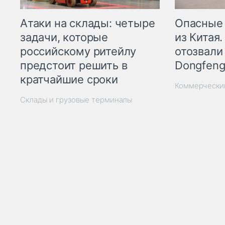
Опасные
Атаки на склады: четыре
из Китая.
задачи, которые
отозвали
российскому ритейлу
Dongfeng
предстоит решить в
кратчайшие сроки
Коммерчески
Склады и грузовые терминалы