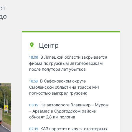
от
до
Центр
В Липецкой области закрывается
18:06
фирма по грузовым автоперевозкам
после полутора лет убытков
В Сафоновском округе
16:58
Смоленской области на трассе М-1
полностью выгорел грузовик
На автодороге Владимир – Муром
08:15
– Арзамас в Судогодском районе
обновят 2,8 км полотна
КАЗ нарастит выпуск стартерных
07:19