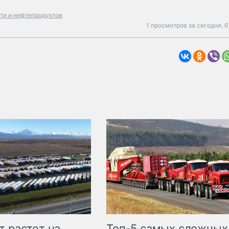
ти и нефтепродуктов
1 просмотров за сегодня,
6
т растет на
Топ-5 самых сложных