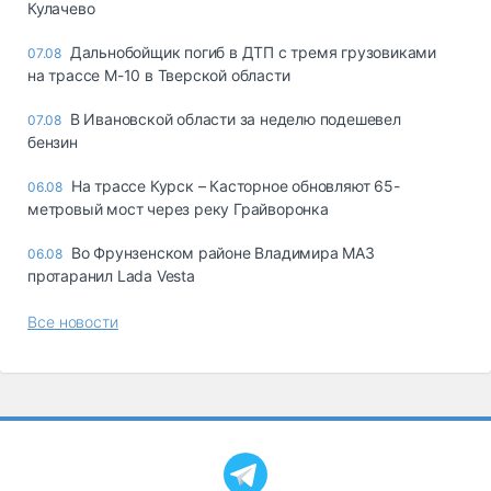
Кулачево
Дальнобойщик погиб в ДТП с тремя грузовиками
07.08
на трассе М-10 в Тверской области
В Ивановской области за неделю подешевел
07.08
бензин
На трассе Курск – Касторное обновляют 65-
06.08
метровый мост через реку Грайворонка
Во Фрунзенском районе Владимира МАЗ
06.08
протаранил Lada Vesta
Все новости