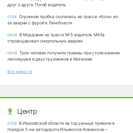
друг о друга. Погиб водитель
Огромная пробка скопилась на трассе «Кола» из-
07.08
за аварии с фурой в Ленобласти
В Мордовии на трассе М-5 водитель МАЗа
06.08
спровоцировал смертельную аварию
Трое человек получили травмы при столкновении
06.08
легковушки и двух грузовиков в Могилеве
Все новости
Центр
В Ивановской области на год раньше привели в
07.08
порядок 5 км автодороги Ильинское-Хованское –