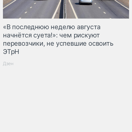
«В последнюю неделю августа
начнётся суета!»: чем рискуют
перевозчики, не успевшие освоить
ЭТрН
Дзен