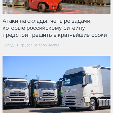
Атаки на склады: четыре задачи,
которые российскому ритейлу
предстоит решить в кратчайшие сроки
Склады и грузовые терминалы