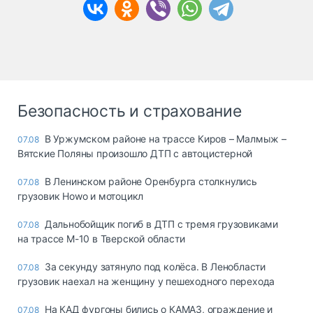
Безопасность и страхование
В Уржумском районе на трассе Киров – Малмыж –
07.08
Вятские Поляны произошло ДТП с автоцистерной
В Ленинском районе Оренбурга столкнулись
07.08
грузовик Howo и мотоцикл
Дальнобойщик погиб в ДТП с тремя грузовиками
07.08
на трассе М-10 в Тверской области
За секунду затянуло под колёса. В Ленобласти
07.08
грузовик наехал на женщину у пешеходного перехода
На КАД фургоны бились о КАМАЗ, ограждение и
07.08