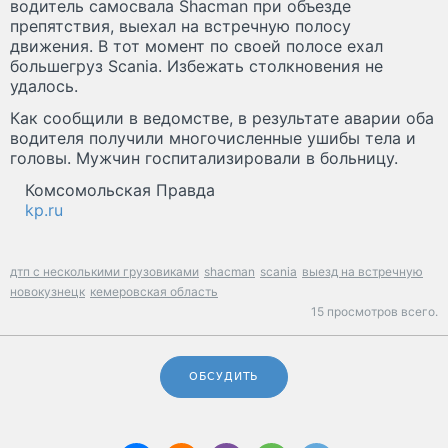
водитель самосвала Shacman при объезде
препятствия, выехал на встречную полосу
движения. В тот момент по своей полосе ехал
большегруз Scania. Избежать столкновения не
удалось.
Как сообщили в ведомстве, в результате аварии оба
водителя получили многочисленные ушибы тела и
головы. Мужчин госпитализировали в больницу.
Комсомольская Правда
kp.ru
дтп с несколькими грузовиками
shacman
scania
выезд на встречную
новокузнецк
кемеровская область
15 просмотров всего.
ОБСУДИТЬ