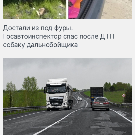
Достали из под фуры.
Госавтоинспектор спас после ДТП
собаку дальнобойщика