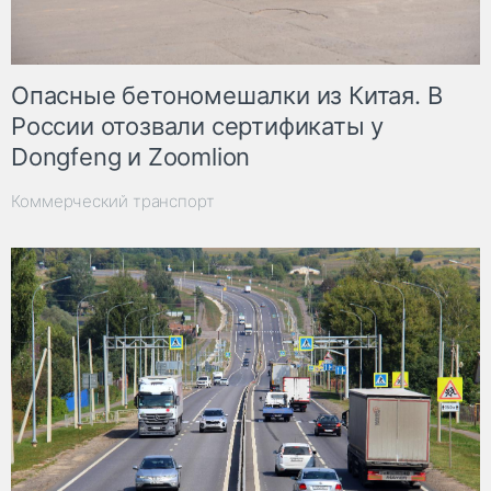
Опасные бетономешалки из Китая. В
России отозвали сертификаты у
Dongfeng и Zoomlion
Коммерческий транспорт