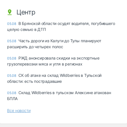
Центр
В Брянской области осудят водителя, погубившего
05.08
целую семью в ДТП
Часть дороги из Калуги до Тулы планируют
05.08
расширить до четырех полос
РЖД анонсировала скидки на экспортные
05.08
грузоперевозки мяса и угля в регионах
СК об атаке на склад Wildberries в Тульской
05.08
области: есть пострадавшие
Склад Wildberries в тульском Алексине атакован
05.08
БПЛА
Все новости