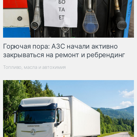
Горючая пора: АЗС начали активно
закрываться на ремонт и ребрендинг
Топливо, масла и автохимия