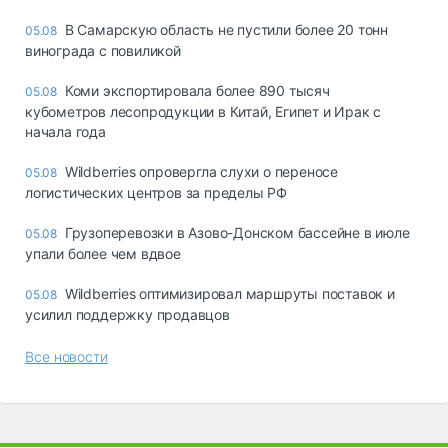
В Самарскую область не пустили более 20 тонн
05.08
винограда с повиликой
Коми экспортировала более 890 тысяч
05.08
кубометров лесопродукции в Китай, Египет и Ирак с
начала года
Wildberries опровергла слухи о переносе
05.08
логистических центров за пределы РФ
Грузоперевозки в Азово-Донском бассейне в июле
05.08
упали более чем вдвое
Wildberries оптимизировал маршруты поставок и
05.08
усилил поддержку продавцов
Все новости