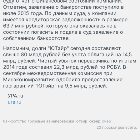
суду отчет о финансовом состоянии компании.
Отметим, заявление о банкротстве поступило в
июле 2015 года. По данным суда, у компании
имеется кредиторская задолженность в размере
63,7 млн рублей, которую она оказалась не в
состоянии погасить и подала в суд заявление о
собственном банкротстве.
Напомним, долги "ЮТэйр" сегодня составляют
свыше 80 млрд рублей без учета облигаций на 14,5
млрд рублей. Чистый убыток перевозчика по итогам
2014 года составил 22,3 млрд рублей по РСБУ. В
сентябре межведомственная комиссия при
Минэкономразвития одобрила предоставление
госгарантий "ЮТэйр" на 9,5 млрд рублей.
УРА.ru
ura.ru
банкротство
грузовые авиаперевозки
ютэйр
юкэйр
хмао
20 просмотров всего.