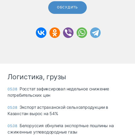
ОБСУДИТЬ
Логистика, грузы
Росстат зафиксировал недельное снижение
05.08
потребительских цен
Экспорт астраханской сельхозпродукции в
05.08
Казахстан вырос на 54%
Белоруссия обнулила экспортные пошлины на
05.08
сжиженные углеводородные газы