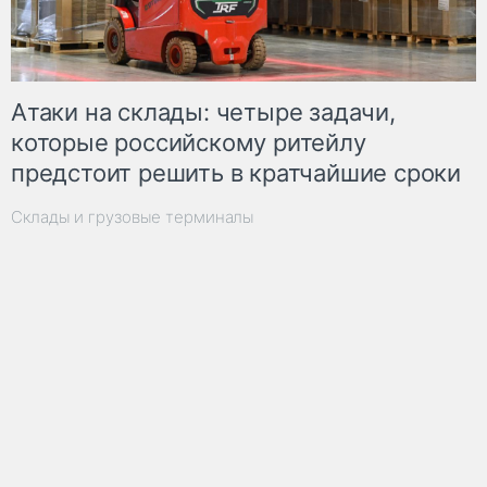
Атаки на склады: четыре задачи,
которые российскому ритейлу
предстоит решить в кратчайшие сроки
Склады и грузовые терминалы