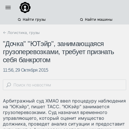
Найти грузы
Найти машины
← Логистика, грузы
"Дочка" "ЮТэйр", занимающаяся
грузоперевозками, требует признать
себя банкротом
11:56, 29 Октября 2015
Арбитражный суд ХМАО ввел процедуру наблюдения
на "ЮКэйр", пишет ТАСС. "ЮКэйр" занимается
грузоперевозками. Суд назначил временного
управляющего, который оценит имущество
должника, проведет анализ ситуации и предоставит