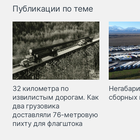
Публикации по теме
32 километра по
Негабари
извилистым дорогам. Как
сборных 
два грузовика
доставляли 76-метровую
пихту для флагштока