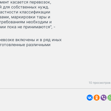
мент касается перевозок,
й для собственных нужд.
частности классификации
зами, маркировки тары и
 требованиям необходим и
ии пока не принимаются", -
ревозке включены и в ряд иных
дготовленные различными
10 просмотров 