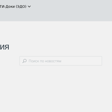
ТИ-Доки (ЭДО)
ния