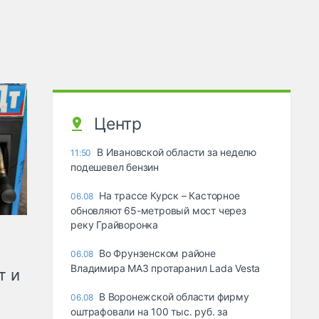
Центр
В Ивановской области за неделю
11:50
подешевел бензин
На трассе Курск – Касторное
06.08
обновляют 65-метровый мост через
реку Грайворонка
Во Фрунзенском районе
06.08
Владимира МАЗ протаранил Lada Vesta
т и
В Воронежской области фирму
06.08
оштрафовали на 100 тыс. руб. за