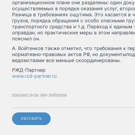
организационном плане они разделены: один доку
осуществляемых в порядке оказания услуг, второ
Разница в требованиях ощутима. Это касается в 
грузов, порядка обращения с особо опасными гру
транспортного средства и т.д. Переход к единым
оправдан, но практические меры в этом направлен
пояснил он.
А. Войтенков также отметил, что требования к пе
нормативно-правовых актов РФ, но документыпо
ведомствами все меньше скоординированы.
РЖД-Партнер
www.rzd-partner.ru
опасные грузы
мвд
войтенков
ОБСУДИТЬ