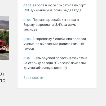
Европа в июле сократила импорт
02.08
СПГ до минимума почти за два года
Поставки российского газа в
01.08
Европу выросли на 3,4% за семь
месяцев
В аэропорту Челябинска провели
01.08
учения по выявлению радиоактивных
грузов
В Атырауской области Казахстана
31.07
на стройку завода "Силлено" привезли
крупногабаритную колонну
от
Все новости
до