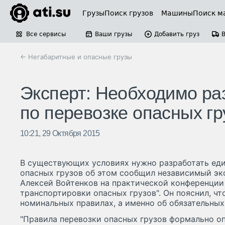
Грузы
Поиск грузов
Машины
Поиск м
Все сервисы
Ваши грузы
Добавить груз
← Негабаритные и опасные грузы
Эксперт: Необходимо ра
по перевозке опасных гр
10:21, 29 Октября 2015
В существующих условиях нужно разработать еди
опасных грузов об этом сообщил независимый эк
Алексей Войтенков на практической конференции
транспортировки опасных грузов". Он пояснил, что
номинальных правилах, а именно об обязательных
"Правила перевозки опасных грузов формально оп