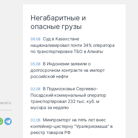
Негабаритные и
опасные грузы
Суд в Казахстане
06.08
национализировал почти 34% оператора
по транспортировке ТБО в Алматы
В Индонезии заявили о
05.08
долгосрочном контракте на импорт
российской нефти
В Подмосковье Сергиево-
02.08
Посадский коммунальный оператор
транспортировал 232 тыс. куб. м
всего.
мусора за неделю
Минпромторг на пять лет внес
02.08
контейнер-цистерну "Уралкриомаша" в
реестр товаров РФ