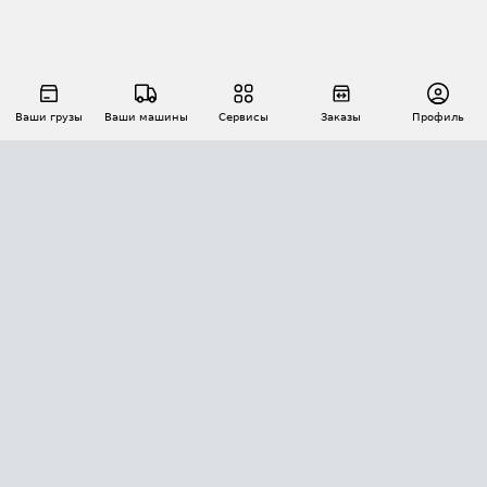
Ваши грузы
Ваши машины
Сервисы
Заказы
Профиль
АВТОМАТИЗАЦИЯ ПЕРЕВОЗОК
Площадки
Заказы
Торги
Тендеры
АТИ-Доки
GPS-мониторинг
АТИ Мессенджер
Цепочки грузов
API ATI.SU
ПОЛЕЗНОЕ
Расчет расстояний
БЕЗОПАСНОСТЬ
Академия ATI.SU
ATI.SU о безопасности
Звезды ATI.SU на вашем сайте
КОНТАКТЫ И ТАРИФЫ