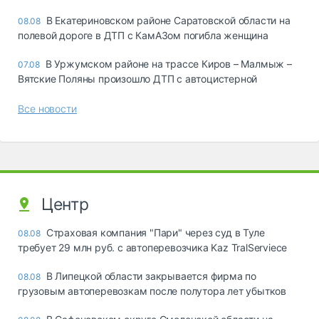
В Екатериновском районе Саратовской области на
08.08
полевой дороге в ДТП с КамАЗом погибла женщина
В Уржумском районе на трассе Киров – Малмыж –
07.08
Вятские Поляны произошло ДТП с автоцистерной
Все новости
Центр
Страховая компания "Пари" через суд в Туле
08.08
требует 29 млн руб. с автоперевозчика Kaz TralServiece
В Липецкой области закрывается фирма по
08.08
грузовым автоперевозкам после полутора лет убытков