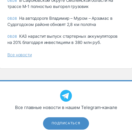
В Сафоновском округе Смоленской области на
08.08
трассе М-1 полностью выгорел грузовик
На автодороге Владимир – Муром – Арзамас в
08.08
Судогодском районе обновят 2,8 км полотна
КАЗ нарастит выпуск стартерных аккумуляторов
08.08
на 20% благодаря инвестициям в 380 млн руб.
Все новости
Все главные новости в нашем Telegram‑канале
ПОДПИСАТЬСЯ