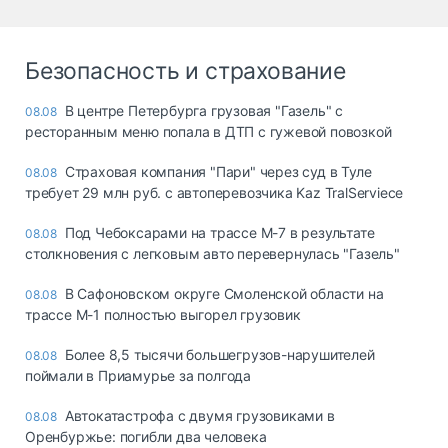
Безопасность и страхование
В центре Петербурга грузовая "Газель" с
08.08
ресторанным меню попала в ДТП с гужевой повозкой
Страховая компания "Пари" через суд в Туле
08.08
требует 29 млн руб. с автоперевозчика Kaz TralServiece
Под Чебоксарами на трассе М-7 в результате
08.08
столкновения с легковым авто перевернулась "Газель"
В Сафоновском округе Смоленской области на
08.08
трассе М-1 полностью выгорел грузовик
Более 8,5 тысячи большегрузов-нарушителей
08.08
поймали в Приамурье за полгода
Автокатастрофа с двумя грузовиками в
08.08
Оренбуржье: погибли два человека