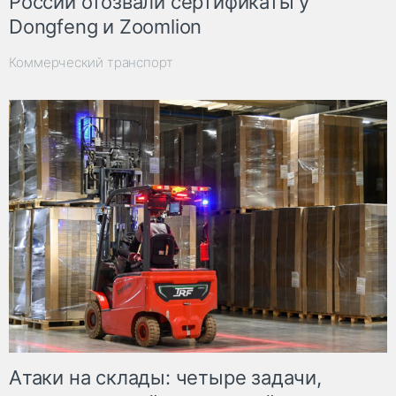
России отозвали сертификаты у
Dongfeng и Zoomlion
Коммерческий транспорт
Атаки на склады: четыре задачи,