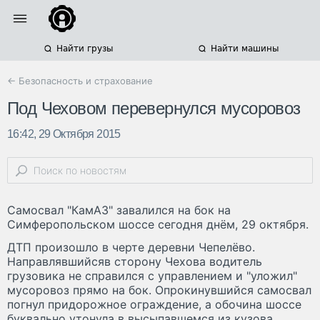
Найти грузы
Найти машины
← Безопасность и страхование
Под Чеховом перевернулся мусоровоз
16:42, 29 Октября 2015
Самосвал "КамАЗ" завалился на бок на
Симферопольском шоссе сегодня днём, 29 октября.
ДТП произошло в черте деревни Чепелёво.
Направлявшийсяв сторону Чехова водитель
грузовика не справился с управлением и "уложил"
мусоровоз прямо на бок. Опрокинувшийся самосвал
погнул придорожное ограждение, а обочина шоссе
буквально утонула в высыпавшемся из кузова