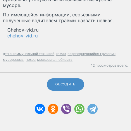
мусоре.
По имеющейся информации, серьёзными
полученные водителем травмы назвать нельзя.
Chehov-vid.ru
chehov-vid.ru
дтп с коммунальной техникой
камаз
перевернувшийся грузовик
мусоровозы
чехов
московская область
12 просмотров всего.
ОБСУДИТЬ