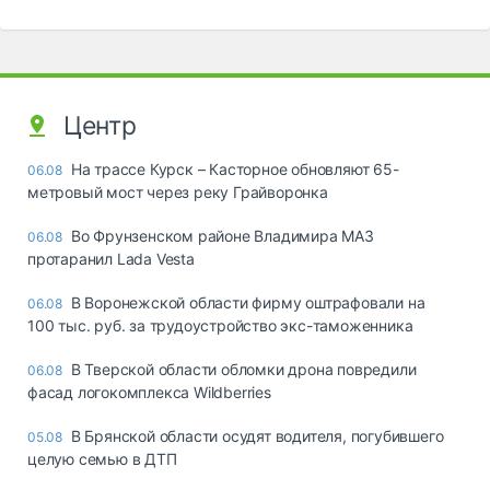
Центр
На трассе Курск – Касторное обновляют 65-
06.08
метровый мост через реку Грайворонка
Во Фрунзенском районе Владимира МАЗ
06.08
протаранил Lada Vesta
В Воронежской области фирму оштрафовали на
06.08
100 тыс. руб. за трудоустройство экс-таможенника
В Тверской области обломки дрона повредили
06.08
фасад логокомплекса Wildberries
В Брянской области осудят водителя, погубившего
05.08
целую семью в ДТП