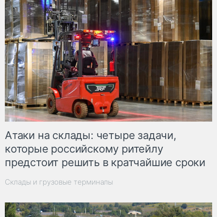
Атаки на склады: четыре задачи,
которые российскому ритейлу
предстоит решить в кратчайшие сроки
Склады и грузовые терминалы