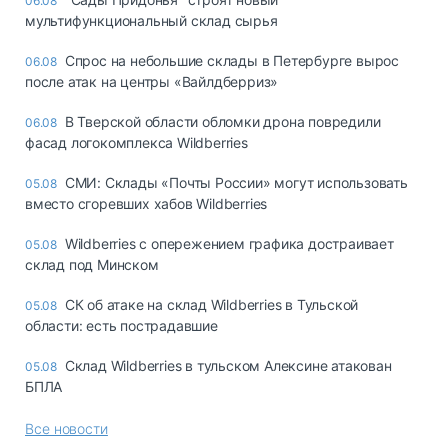
06.08
мультифункциональный склад сырья
Спрос на небольшие склады в Петербурге вырос
06.08
после атак на центры «Вайлдберриз»
В Тверской области обломки дрона повредили
06.08
фасад логокомплекса Wildberries
СМИ: Склады «Почты России» могут использовать
05.08
вместо сгоревших хабов Wildberries
Wildberries с опережением графика достраивает
05.08
склад под Минском
СК об атаке на склад Wildberries в Тульской
05.08
области: есть пострадавшие
Склад Wildberries в тульском Алексине атакован
05.08
БПЛА
Все новости