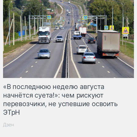
«В последнюю неделю августа
начнётся суета!»: чем рискуют
перевозчики, не успевшие освоить
ЭТрН
Дзен