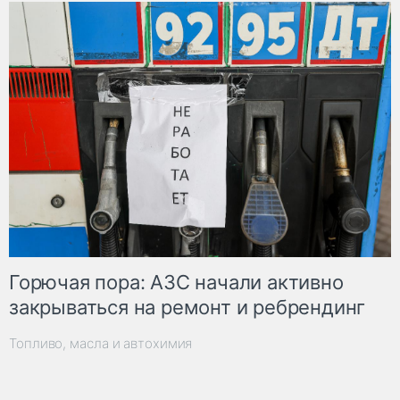
Горючая пора: АЗС начали активно
закрываться на ремонт и ребрендинг
Топливо, масла и автохимия