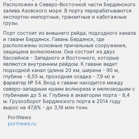
Расположен в Северо-Восточной части Бердянского
залива Азовского моря. В порту перерабатываются
экспортно-импортные, транзитные и каботажные
грузы.
Порт состоит из внешнего рейда, подходного канала
и гавани Бердянск. Гавань Бердянск, где
расположены основные причальные сооружения,
защищена волноломом. Она состоит из двух
бассейнов - Западного и Восточного, которые
являются внутренним рейдом. К гавани ведет
подходной канал (длина 20 км, ширина - 90 м,
глубина - 8,55 м, проходная осадка - 7,9 м) и
фарватер № 54. Вход к гавани находится между
северо-западным краем волнореза и мелководьем с
глубинами до 5 м. Глубина в акватории порта - 8,4
м. Грузооборот Бердянского порта в 2014 году
вырос на 47,8% - до 3,19 млн тонн.
PortNews
portnews.ru