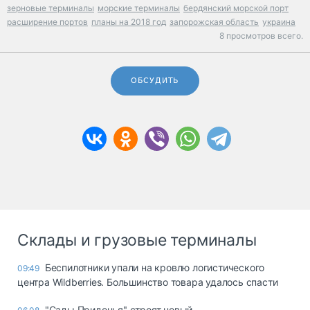
зерновые терминалы
морские терминалы
бердянский морской порт
расширение портов
планы на 2018 год
запорожская область
украина
8 просмотров всего.
ОБСУДИТЬ
Склады и грузовые терминалы
Беспилотники упали на кровлю логистического
09:49
центра Wildberries. Большинство товара удалось спасти
"Сады Придонья" строят новый